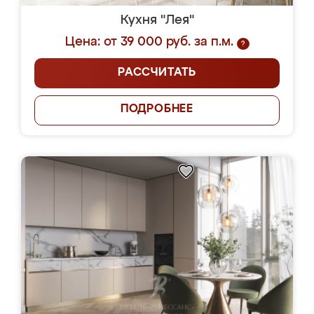
Кухня "Лея"
Цена: от 39 000 руб. за п.м.
?
РАССЧИТАТЬ
ПОДРОБНЕЕ