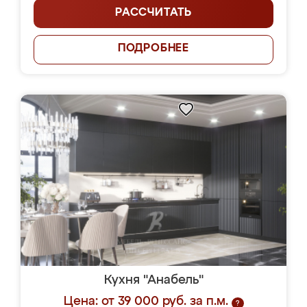
РАССЧИТАТЬ
ПОДРОБНЕЕ
Кухня "Анабель"
Цена: от 39 000 руб. за п.м.
?