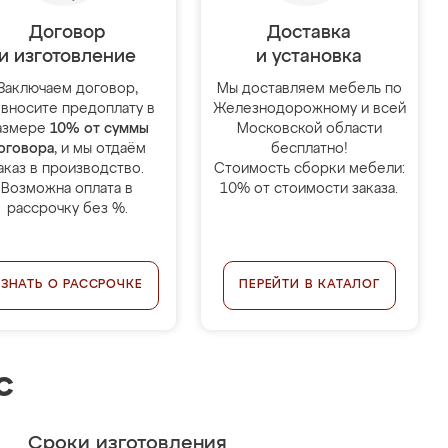
Договор
Доставка
и изготовление
и установка
Заключаем договор,
Мы доставляем мебель по
 вносите предоплату в
Железнодорожному и всей
азмере
10% от суммы
Московской области
оговора
, и мы отдаём
бесплатно!
аказ в производство.
Стоимость сборки мебели:
Возможна оплата в
10% от стоимости заказа.
рассрочку без %.
УЗНАТЬ О РАССРОЧКЕ
ПЕРЕЙТИ В КАТАЛОГ
с
Сроки изготовления