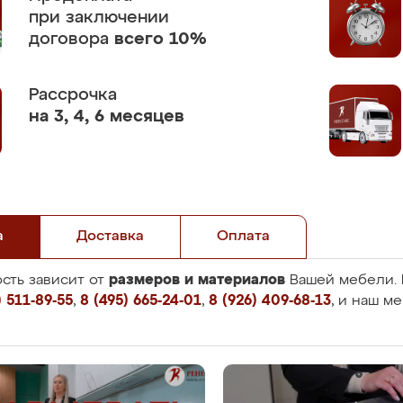
при заключении
договора
всего 10%
Рассрочка
на 3, 4, 6 месяцев
а
Доставка
Оплата
размеров и материалов
сть зависит от
Вашей мебели. 
 511-89-55
,
8 (495) 665-24-01
,
8 (926) 409-68-13
, и наш м