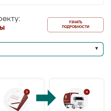
екту:
УЗНАТЬ
лы
ПОДРОБНОСТИ
▼