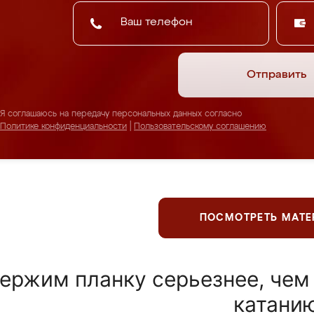
Отправить
Я соглашаюсь на передачу персональных данных согласно
Политике конфиденциальности
|
Пользовательскому соглашению
ПОСМОТРЕТЬ МАТ
ержим планку серьезнее, чем
катани