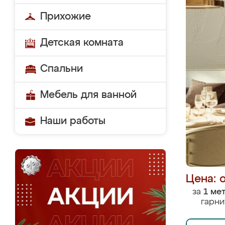
Прихожие
Детская комната
Спальни
Мебель для ванной
Наши работы
Цена: 
за
1 ме
гарни