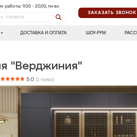
к работы: 9.00 - 20.00, пн-вс
ЗАКАЗАТЬ ЗВОНОК
ДОСТАВКА И ОПЛАТА
ШОУ-РУМ
РАСС
ня "Верджиния"
:
5.0
(
1
голос)