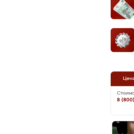
Цен
Стоимо
8 (800)