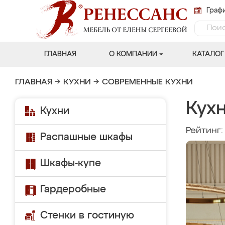
Графи
ГЛАВНАЯ
О КОМПАНИИ
КАТАЛОГ
ГЛАВНАЯ
→
КУХНИ
→
СОВРЕМЕННЫЕ КУХНИ
Кух
Кухни
Рейтинг
Распашные шкафы
Шкафы-купе
Гардеробные
Стенки в гостиную