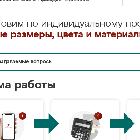
товим по индивидуальному про
е размеры, цвета и материа
задаваемые вопросы
ма работы