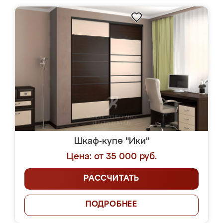
Шкаф-купе "Ики"
Цена: от 35 000 руб.
РАССЧИТАТЬ
ПОДРОБНЕЕ