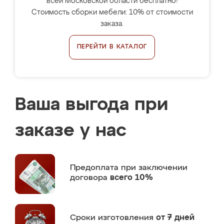
всей Московской области бесплатно!
Стоимость сборки мебели: 10% от стоимости
заказа.
ПЕРЕЙТИ В КАТАЛОГ
Ваша выгода при
заказе у нас
Предоплата
при заключении
договора
всего 10%
Сроки изготовления
от 7 дней