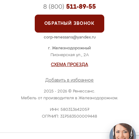
8 (800)
511-89-55
ОБРАТНЫЙ ЗВОНОК
corp-renessans@yandex.ru
г. Железнодорожный
Пионерская ул., 2А
СХЕМА ПРОЕЗДА
Добавить в избранное
2015 - 2026 © Ренессанс.
Мебель от производителя в Железнодорожном.
ИНН: 580313642057
ОГРНИП: 317583500009448