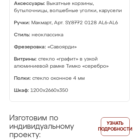
Аксессуары:
Выкатные корзины,
бутылочницы, волшебные уголки, карусели
Ручки:
Макмарт, Арт. SY8772 0128 AL6-AL6
Стиль:
неоклассика
Фрезеровка:
«Савоярди»
Витрины:
стекло «графит» в узкой
алюминиевой рамке Тимко «серебро»
Полки:
стекло оконное 4 мм
Шкаф:
1200х2660х350
Изготовим по
УЗНАТЬ
индивидуальному
ПОДРОБНОСТИ
проекту: