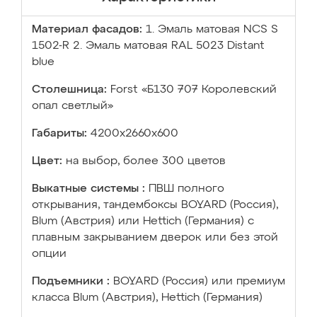
Материал фасадов:
1. Эмаль матовая NCS S
1502-R 2. Эмаль матовая RAL 5023 Distant
blue
Столешница:
Forst «Б130 707 Королевский
опал светлый»
Габариты:
4200х2660х600
Цвет:
на выбор, более 300 цветов
Выкатные системы :
ПВШ полного
открывания, тандембоксы BOYARD (Россия),
Blum (Австрия) или Hettich (Германия) с
плавным закрыванием дверок или без этой
опции
Подъемники :
BOYARD (Россия) или премиум
класса Blum (Австрия), Hettich (Германия)