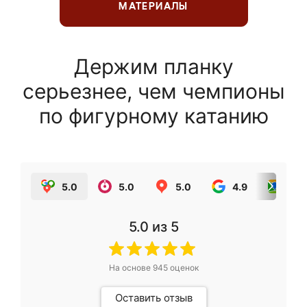
МАТЕРИАЛЫ
Держим планку
серьезнее, чем чемпионы
по фигурному катанию
5.0
5.0
5.0
4.9
5.0
5.0
из 5
На основе
945
оценок
Оставить отзыв