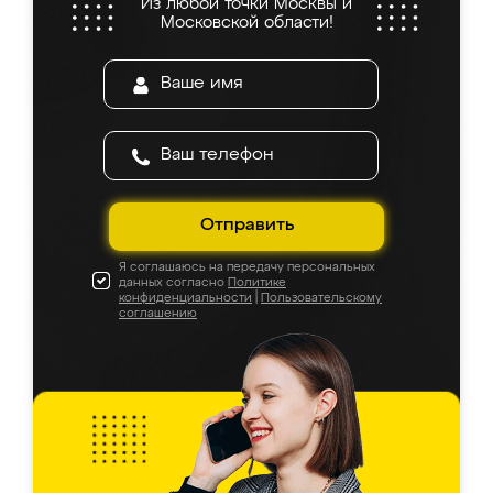
Из любой точки Москвы и
Московской области!
Отправить
Я соглашаюсь на передачу персональных
данных согласно
Политике
конфиденциальности
|
Пользовательскому
соглашению