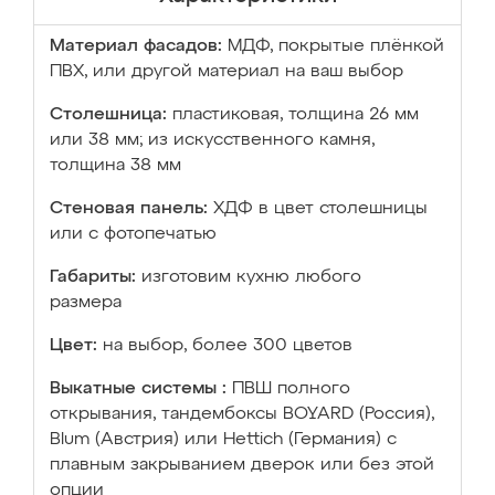
Материал фасадов:
МДФ, покрытые плёнкой
ПВХ, или другой материал на ваш выбор
Столешница:
пластиковая, толщина 26 мм
или 38 мм; из искусственного камня,
толщина 38 мм
Стеновая панель:
ХДФ в цвет столешницы
или с фотопечатью
Габариты:
изготовим кухню любого
размера
Цвет:
на выбор, более 300 цветов
Выкатные системы :
ПВШ полного
открывания, тандембоксы BOYARD (Россия),
Blum (Австрия) или Hettich (Германия) с
плавным закрыванием дверок или без этой
опции