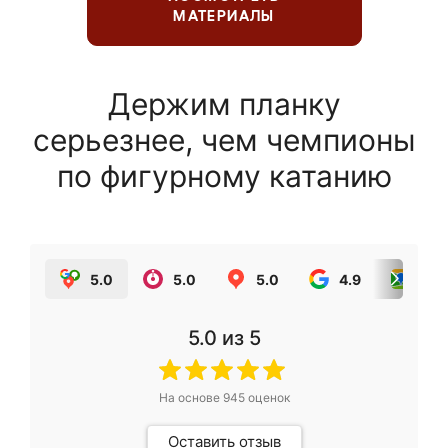
МАТЕРИАЛЫ
Держим планку
серьезнее, чем чемпионы
по фигурному катанию
5.0
5.0
5.0
4.9
5.0
5.0
из 5
На основе
945
оценок
Оставить отзыв