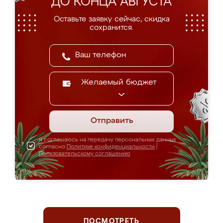
ДО КОНЦА АВГУСТА
Оставьте заявку сейчас, скидка
сохранится.
Желаемый бюджет
Отправить
Я соглашаюсь на передачу персональных данных
согласно
Политике конфиденциальности
|
Пользовательскому соглашению
ПОСМОТРЕТЬ