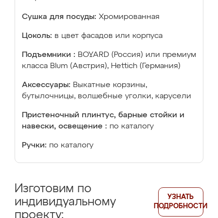
Сушка для посуды:
Хромированная
Цоколь:
в цвет фасадов или корпуса
Подъемники :
BOYARD (Россия) или премиум
класса Blum (Австрия), Hettich (Германия)
Аксессуары:
Выкатные корзины,
бутылочницы, волшебные уголки, карусели
Пристеночный плинтус, барные стойки и
навески, освещение :
по каталогу
Ручки:
по каталогу
Изготовим по
УЗНАТЬ
индивидуальному
ПОДРОБНОСТИ
проекту: