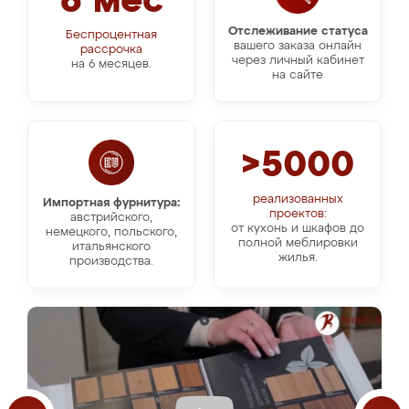
6 мес
Отслеживание статуса
Беспроцентная
вашего заказа онлайн
рассрочка
через личный кабинет
на 6 месяцев.
на сайте
>5000
реализованных
Импортная фурнитура:
проектов:
австрийского,
от кухонь и шкафов до
немецкого, польского,
полной меблировки
итальянского
жилья.
производства.