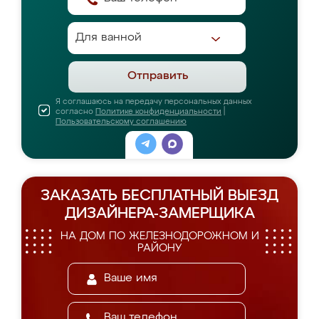
Отправить
Я соглашаюсь на передачу персональных данных
согласно
Политике конфиденциальности
|
Пользовательскому соглашению
ЗАКАЗАТЬ БЕСПЛАТНЫЙ ВЫЕЗД
ДИЗАЙНЕРА-ЗАМЕРЩИКА
НА ДОМ ПО ЖЕЛЕЗНОДОРОЖНОМ И
РАЙОНУ