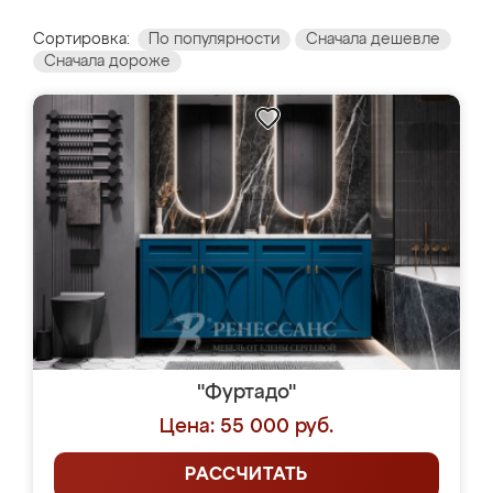
Сортировка:
По популярности
Сначала дешевле
Сначала дороже
"Фуртадо"
Цена: 55 000 руб.
РАССЧИТАТЬ