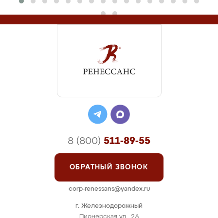
8 (800)
511-89-55
ОБРАТНЫЙ ЗВОНОК
corp-renessans@yandex.ru
г. Железнодорожный
Пионерская ул., 2А