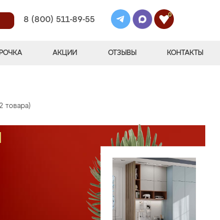
0
8 (800) 511-89-55
РОЧКА
АКЦИИ
ОТЗЫВЫ
КОНТАКТЫ
2 товара)
М