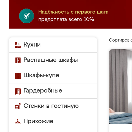
Надёжность с первого шага:
предоплата всего 10%
Сортировк
Кухни
Распашные шкафы
Шкафы-купе
Гардеробные
Стенки в гостиную
Прихожие