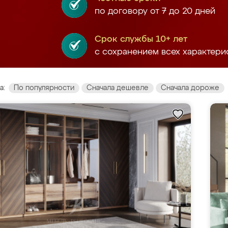
по договору от 7 до 20 дней
Срок службы 10+ лет
с сохранением всех характери
а:
По популярности
Сначала дешевле
Сначала дороже