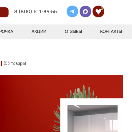
0
8 (800) 511-89-55
РОЧКА
АКЦИИ
ОТЗЫВЫ
КОНТАКТЫ
ы
(53 товара)