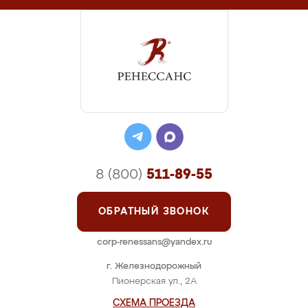
8 (800)
511-89-55
ОБРАТНЫЙ ЗВОНОК
corp-renessans@yandex.ru
г. Железнодорожный
Пионерская ул., 2А
СХЕМА ПРОЕЗДА