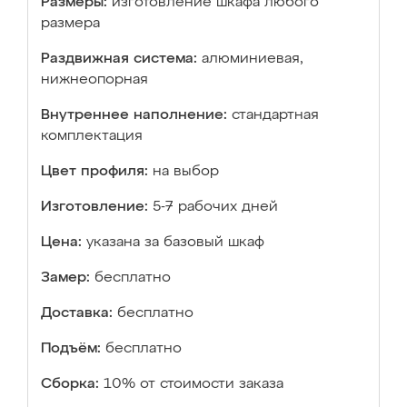
Размеры:
изготовление шкафа любого
размера
Раздвижная система:
алюминиевая,
нижнеопорная
Внутреннее наполнение:
стандартная
комплектация
Цвет профиля:
на выбор
Изготовление:
5-7 рабочих дней
Цена:
указана за базовый шкаф
Замер:
бесплатно
Доставка:
бесплатно
Подъём:
бесплатно
Сборка:
10% от стоимости заказа