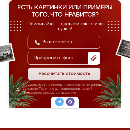
ЕСТЬ КАРТИНКИ ИЛИ ПРИМЕРЫ
ТОГО, ЧТО НРАВИТСЯ?
Присылайте — сделаем также или
лучше!
Прикрепить фото
Рассчитать стоимость
Я соглашаюсь на передачу персональных данных
согласно
Политике конфиденциальности
|
Пользовательскому соглашению