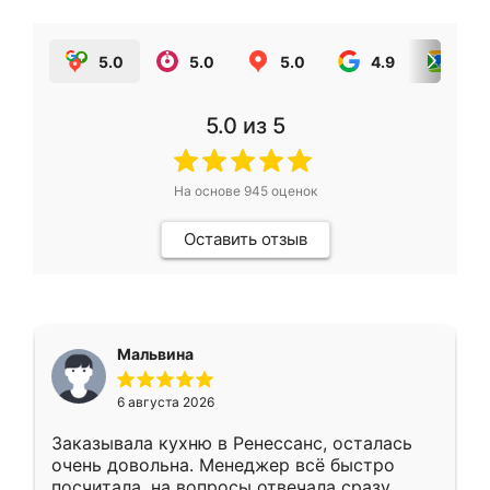
5.0
5.0
5.0
4.9
5.0
5.0
из 5
На основе
945
оценок
Оставить отзыв
Мальвина
6 августа 2026
Заказывала кухню в Ренессанс, осталась
очень довольна. Менеджер всё быстро
посчитала, на вопросы отвечала сразу.