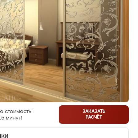
ю стоимость!
ЗАКАЗАТЬ
РАСЧЁТ
15 минут!
ики