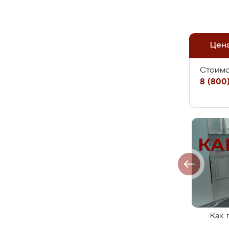
Цен
Стоимо
8 (800)
Как 