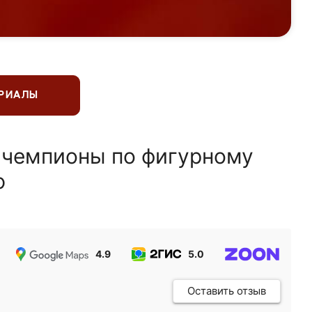
ЕРИАЛЫ
 чемпионы по фигурному
ю
4.9
5.0
5.0
Оставить отзыв