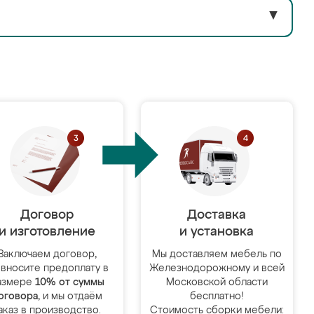
▼
Договор
Доставка
и изготовление
и установка
Заключаем договор,
Мы доставляем мебель по
 вносите предоплату в
Железнодорожному и всей
азмере
10% от суммы
Московской области
оговора
, и мы отдаём
бесплатно!
аказ в производство.
Стоимость сборки мебели: