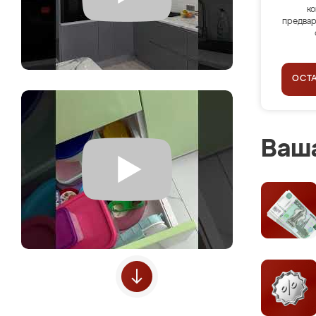
ко
предвар
ОСТ
Ваша