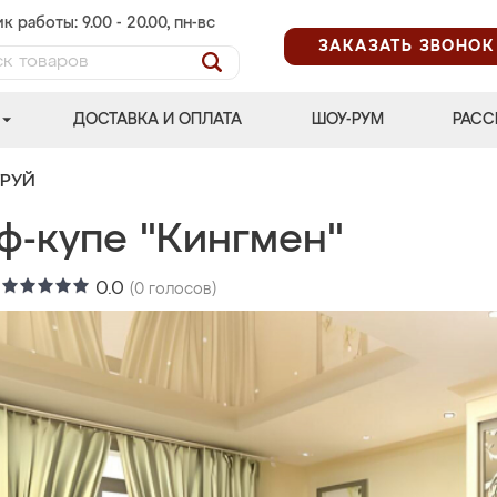
к работы: 9.00 - 20.00, пн-вс
ЗАКАЗАТЬ ЗВОНОК
ДОСТАВКА И ОПЛАТА
ШОУ-РУМ
РАСС
ТРУЙ
ф-купе "Кингмен"
:
0.0
(
0
голосов)