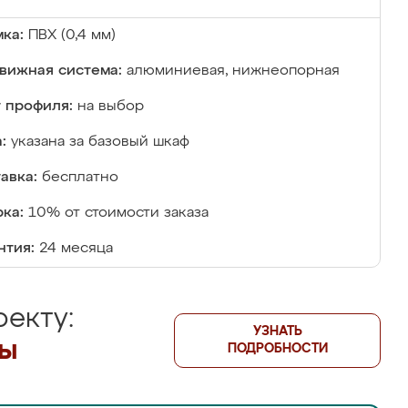
ка:
ПВХ (0,4 мм)
вижная система:
алюминиевая, нижнеопорная
 профиля:
на выбор
:
указана за базовый шкаф
авка:
бесплатно
ка:
10% от стоимости заказа
нтия:
24 месяца
екту:
УЗНАТЬ
лы
ПОДРОБНОСТИ