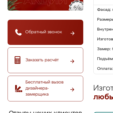
Фасад:
Размер
Внутре
Обратный звонок
Изгото
Замер:
Подъём
Заказать расчёт
Оплата:
Бесплатный вызов
Изго
дизайнера-
замерщика
любы