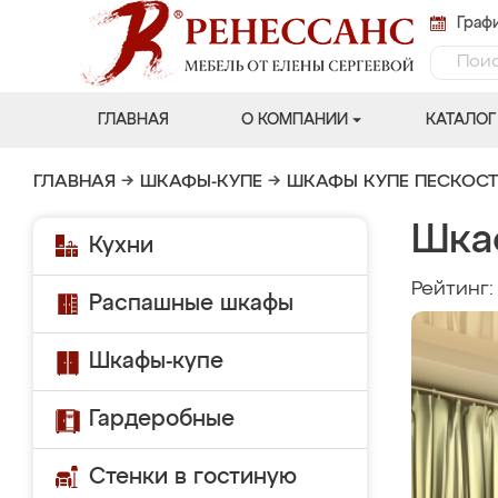
Графи
ГЛАВНАЯ
О КОМПАНИИ
КАТАЛОГ
ГЛАВНАЯ
→
ШКАФЫ-КУПЕ
→
ШКАФЫ КУПЕ ПЕСКОС
Шка
Кухни
Рейтинг
Распашные шкафы
Шкафы-купе
Гардеробные
Стенки в гостиную