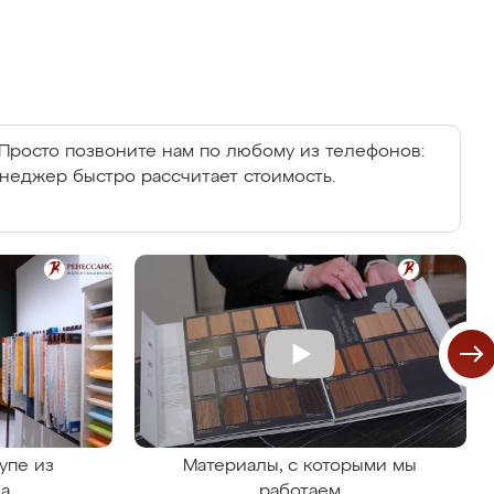
Просто позвоните нам по любому из телефонов:
енеджер быстро рассчитает стоимость.
упе из
Материалы, с которыми мы
на
работаем