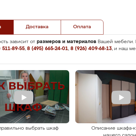
а
Доставка
Оплата
размеров и материалов
сть зависит от
Вашей мебели. 
 511-89-55
,
8 (495) 665-24-01
,
8 (926) 409-68-13
, и наш м
правильно выбрать шкаф
Описание шкафа-к
нашего сало