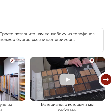
Просто позвоните нам по любому из телефонов:
енеджер быстро рассчитает стоимость.
упе из
Материалы, с которыми мы
на
работаем