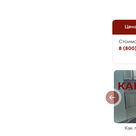
Цен
Стоимо
8 (800)
Как 