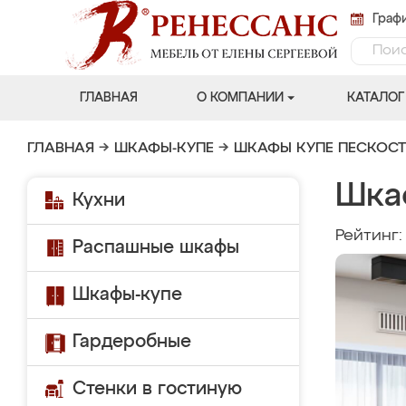
Графи
ГЛАВНАЯ
О КОМПАНИИ
КАТАЛОГ
ГЛАВНАЯ
→
ШКАФЫ-КУПЕ
→
ШКАФЫ КУПЕ ПЕСКОС
Шка
Кухни
Рейтинг
Распашные шкафы
Шкафы-купе
Гардеробные
Стенки в гостиную