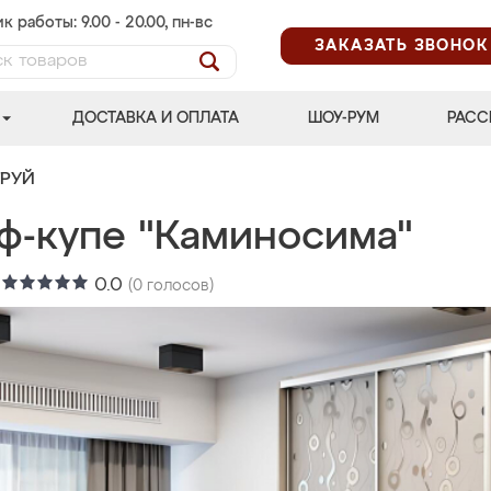
к работы: 9.00 - 20.00, пн-вс
ЗАКАЗАТЬ ЗВОНОК
ДОСТАВКА И ОПЛАТА
ШОУ-РУМ
РАСС
ТРУЙ
ф-купе "Каминосима"
:
0.0
(
0
голосов)