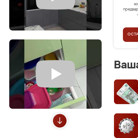
ко
предвар
ОСТ
Ваша