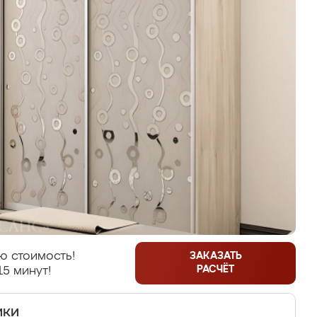
ю стоимость!
ЗАКАЗАТЬ
РАСЧЁТ
15 минут!
ики