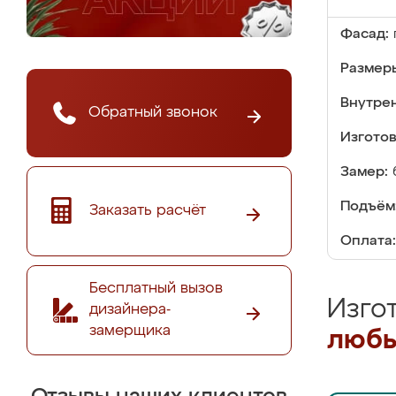
Фасад:
Размер
Внутре
Обратный звонок
Изгото
Замер:
Подъём
Заказать расчёт
Оплата:
Бесплатный вызов
Изго
дизайнера-
замерщика
любы