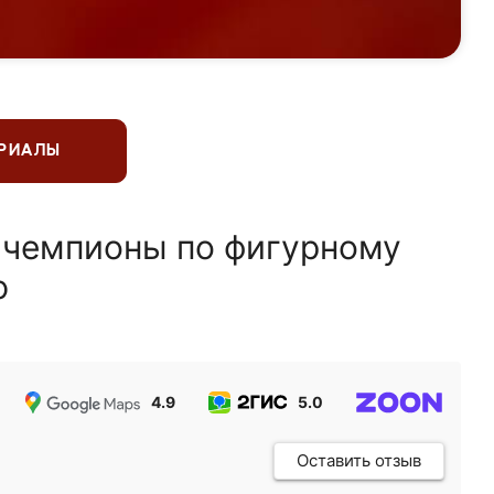
ЕРИАЛЫ
 чемпионы по фигурному
ю
4.9
5.0
5.0
Оставить отзыв