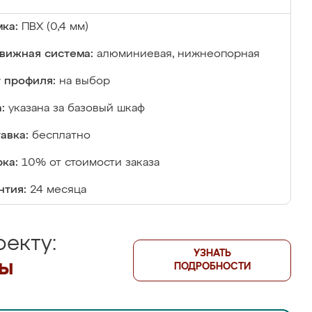
ка:
ПВХ (0,4 мм)
вижная система:
алюминиевая, нижнеопорная
 профиля:
на выбор
:
указана за базовый шкаф
авка:
бесплатно
ка:
10% от стоимости заказа
нтия:
24 месяца
екту:
УЗНАТЬ
лы
ПОДРОБНОСТИ