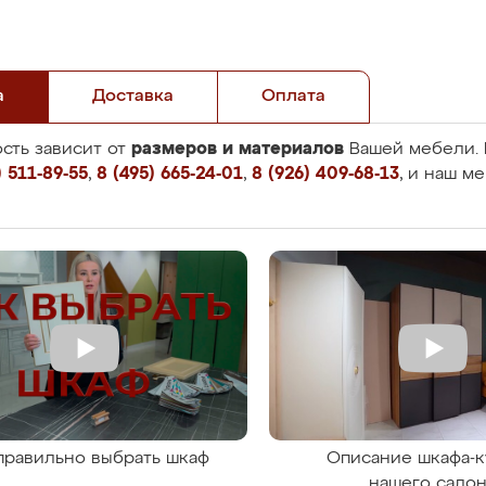
а
Доставка
Оплата
размеров и материалов
сть зависит от
Вашей мебели. 
 511-89-55
,
8 (495) 665-24-01
,
8 (926) 409-68-13
, и наш м
правильно выбрать шкаф
Описание шкафа-к
нашего сало