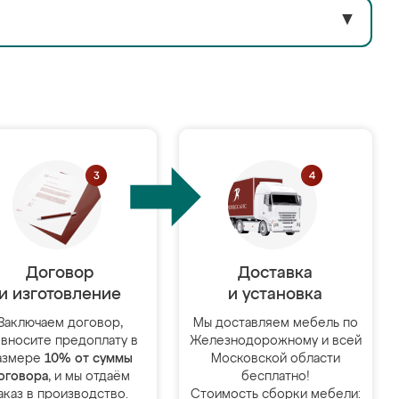
▼
Договор
Доставка
и изготовление
и установка
Заключаем договор,
Мы доставляем мебель по
 вносите предоплату в
Железнодорожному и всей
азмере
10% от суммы
Московской области
оговора
, и мы отдаём
бесплатно!
аказ в производство.
Стоимость сборки мебели: