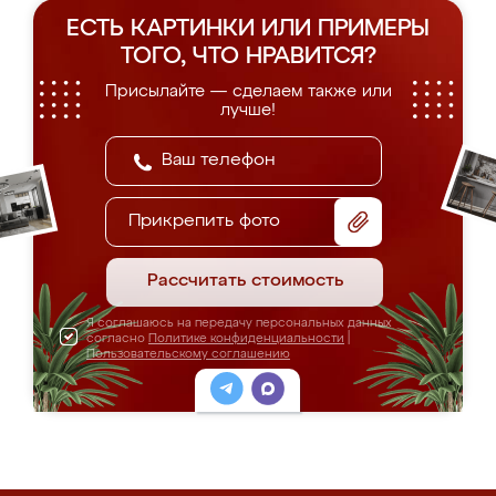
ЕСТЬ КАРТИНКИ ИЛИ ПРИМЕРЫ
ТОГО, ЧТО НРАВИТСЯ?
Присылайте — сделаем также или
лучше!
Прикрепить фото
Рассчитать стоимость
Я соглашаюсь на передачу персональных данных
согласно
Политике конфиденциальности
|
Пользовательскому соглашению