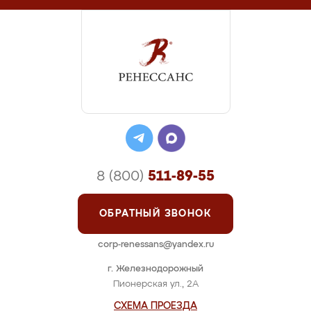
8 (800)
511-89-55
ОБРАТНЫЙ ЗВОНОК
corp-renessans@yandex.ru
г. Железнодорожный
Пионерская ул., 2А
СХЕМА ПРОЕЗДА