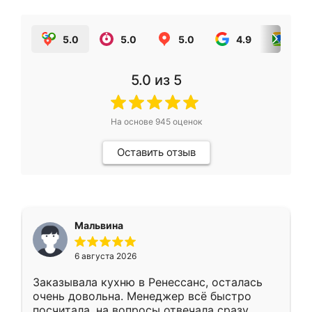
5.0
5.0
5.0
4.9
5.0
5.0
из 5
На основе
945
оценок
Оставить отзыв
Мальвина
6 августа 2026
Заказывала кухню в Ренессанс, осталась
очень довольна. Менеджер всё быстро
посчитала, на вопросы отвечала сразу.