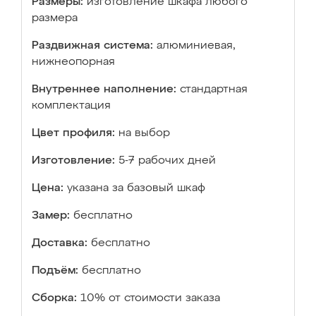
Размеры:
изготовление шкафа любого
размера
Раздвижная система:
алюминиевая,
нижнеопорная
Внутреннее наполнение:
стандартная
комплектация
Цвет профиля:
на выбор
Изготовление:
5-7 рабочих дней
Цена:
указана за базовый шкаф
Замер:
бесплатно
Доставка:
бесплатно
Подъём:
бесплатно
Сборка:
10% от стоимости заказа