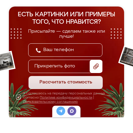
ЕСТЬ КАРТИНКИ ИЛИ ПРИМЕРЫ
ТОГО, ЧТО НРАВИТСЯ?
Присылайте — сделаем также или
лучше!
Прикрепить фото
Рассчитать стоимость
Я соглашаюсь на передачу персональных данных
согласно
Политике конфиденциальности
|
Пользовательскому соглашению