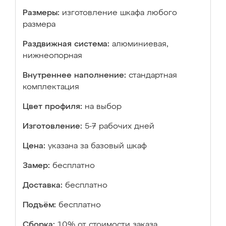
Размеры:
изготовление шкафа любого
размера
Раздвижная система:
алюминиевая,
нижнеопорная
Внутреннее наполнение:
стандартная
комплектация
Цвет профиля:
на выбор
Изготовление:
5-7 рабочих дней
Цена:
указана за базовый шкаф
Замер:
бесплатно
Доставка:
бесплатно
Подъём:
бесплатно
Сборка:
10% от стоимости заказа