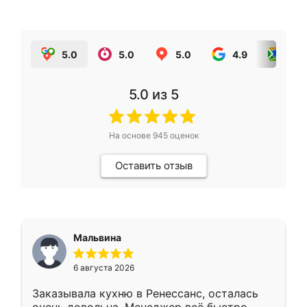
5.0
5.0
5.0
4.9
5.0
5.0
из 5
На основе
945
оценок
Оставить отзыв
Мальвина
6 августа 2026
Заказывала кухню в Ренессанс, осталась