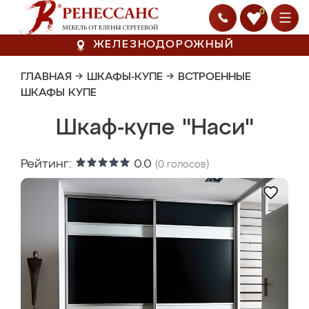
0
ЖЕЛЕЗНОДОРОЖНЫЙ
ГЛАВНАЯ
→
ШКАФЫ-КУПЕ
→
ВСТРОЕННЫЕ
ШКАФЫ КУПЕ
Шкаф-купе "Наси"
Рейтинг:
0.0
(
0
голосов)