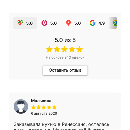
5.0
5.0
5.0
4.9
5.0
5.0
из 5
На основе
943
оценок
Оставить отзыв
Мальвина
6 августа 2026
Заказывала кухню в Ренессанс, осталась