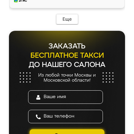
и снял размеры. Изготовили в срок, с
доставкой тоже никаких проблем не
возникло. Сборку выполнили аккуратно,
мебель сразу встала на свое место без
Еще
каких-либо доработок. Качеством осталась
довольна, все выглядит так, как и ожидала.
ЗАКАЗАТЬ
БЕСПЛАТНОЕ ТАКСИ
ДО НАШЕГО САЛОНА
Из любой точки Москвы и
Московской области!