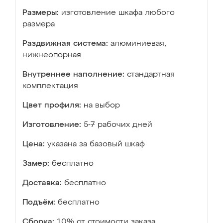
Размеры:
изготовление шкафа любого
размера
Раздвижная система:
алюминиевая,
нижнеопорная
Внутреннее наполнение:
стандартная
комплектация
Цвет профиля:
на выбор
Изготовление:
5-7 рабочих дней
Цена:
указана за базовый шкаф
Замер:
бесплатно
Доставка:
бесплатно
Подъём:
бесплатно
Сборка:
10% от стоимости заказа