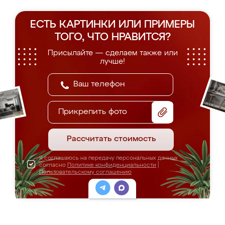
ЕСТЬ КАРТИНКИ ИЛИ ПРИМЕРЫ
ТОГО, ЧТО НРАВИТСЯ?
Присылайте — сделаем также или
лучше!
Прикрепить фото
Рассчитать стоимость
Я соглашаюсь на передачу персональных данных
согласно
Политике конфиденциальности
|
Пользовательскому соглашению