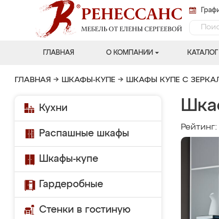
Графи
ГЛАВНАЯ
О КОМПАНИИ
КАТАЛОГ
ГЛАВНАЯ
→
ШКАФЫ-КУПЕ
→
ШКАФЫ КУПЕ С ЗЕРК
Шка
Кухни
Рейтинг
Распашные шкафы
Шкафы-купе
Гардеробные
Стенки в гостиную