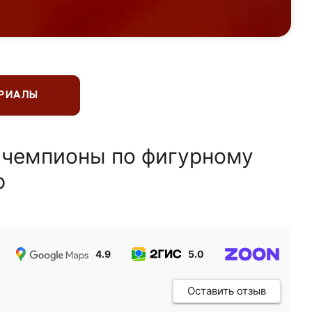
ЕРИАЛЫ
 чемпионы по фигурному
ю
4.9
5.0
5.0
Оставить отзыв