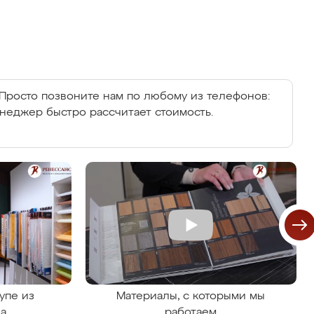
Просто позвоните нам по любому из телефонов:
енеджер быстро рассчитает стоимость.
упе из
Материалы, с которыми мы
на
работаем