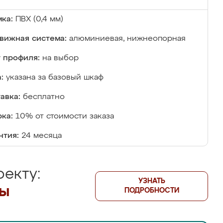
ка:
ПВХ (0,4 мм)
вижная система:
алюминиевая, нижнеопорная
 профиля:
на выбор
:
указана за базовый шкаф
авка:
бесплатно
ка:
10% от стоимости заказа
нтия:
24 месяца
екту:
УЗНАТЬ
лы
ПОДРОБНОСТИ