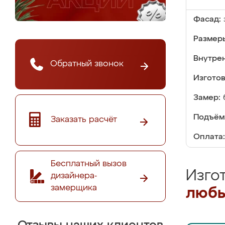
Фасад:
Размер
Внутре
Обратный звонок
Изгото
Замер:
Подъём
Заказать расчёт
Оплата:
Бесплатный вызов
Изго
дизайнера-
замерщика
любы