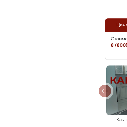
Цен
Стоимо
8 (800)
Как 