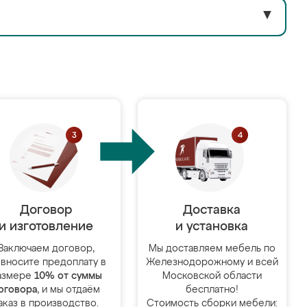
▼
Договор
Доставка
и изготовление
и установка
Заключаем договор,
Мы доставляем мебель по
 вносите предоплату в
Железнодорожному и всей
азмере
10% от суммы
Московской области
оговора
, и мы отдаём
бесплатно!
аказ в производство.
Стоимость сборки мебели: