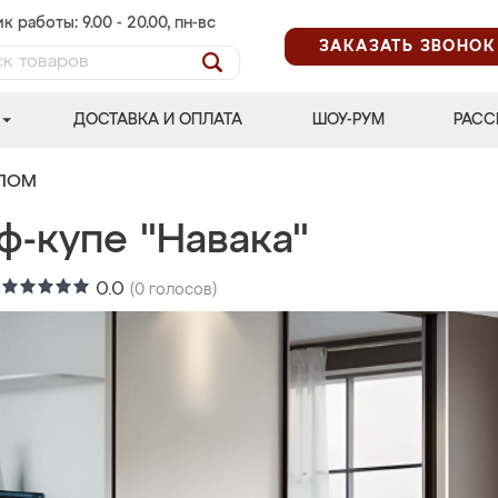
к работы: 9.00 - 20.00, пн-вс
ЗАКАЗАТЬ ЗВОНОК
ДОСТАВКА И ОПЛАТА
ШОУ-РУМ
РАСС
АЛОМ
ф-купе "Навака"
:
0.0
(
0
голосов)