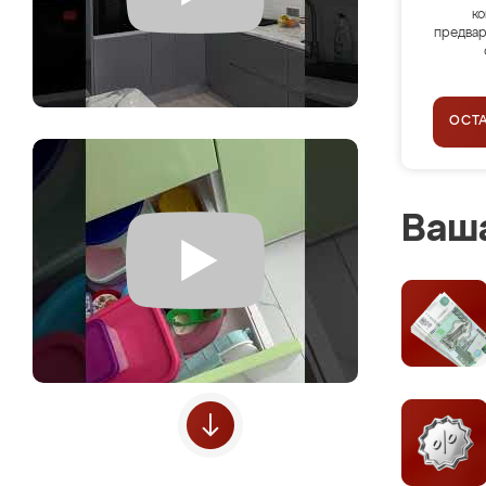
ко
предвар
ОСТ
Ваша