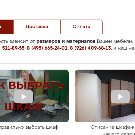
а
Доставка
Оплата
размеров и материалов
сть зависит от
Вашей мебели. 
 511-89-55
,
8 (495) 665-24-01
,
8 (926) 409-68-13
, и наш м
правильно выбрать шкаф
Описание шкафа-к
нашего сало