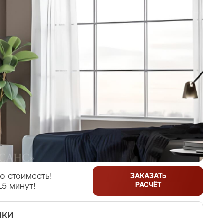
ю стоимость!
ЗАКАЗАТЬ
РАСЧЁТ
15 минут!
ики