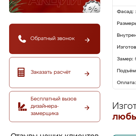
Фасад:
Размер
Внутре
Обратный звонок
Изгото
Замер:
Подъём
Заказать расчёт
Оплата:
Бесплатный вызов
Изго
дизайнера-
замерщика
любы