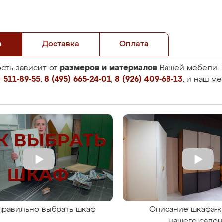
а
Доставка
Оплата
размеров и материалов
сть зависит от
Вашей мебели. 
 511-89-55
,
8 (495) 665-24-01
,
8 (926) 409-68-13
, и наш м
правильно выбрать шкаф
Описание шкафа-к
нашего сало