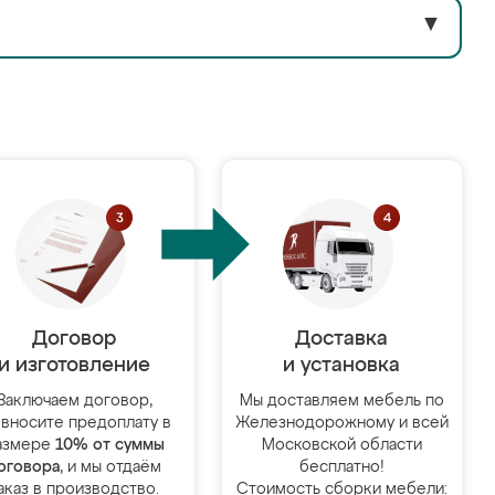
▼
Договор
Доставка
и изготовление
и установка
Заключаем договор,
Мы доставляем мебель по
 вносите предоплату в
Железнодорожному и всей
азмере
10% от суммы
Московской области
оговора
, и мы отдаём
бесплатно!
аказ в производство.
Стоимость сборки мебели: