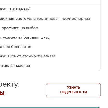
ка:
ПВХ (0,4 мм)
вижная система:
алюминиевая, нижнеопорная
 профиля:
на выбор
:
указана за базовый шкаф
авка:
бесплатно
ка:
10% от стоимости заказа
нтия:
24 месяца
екту:
УЗНАТЬ
лы
ПОДРОБНОСТИ