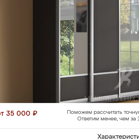
Поможем рассчитать точну
от 35 000 ₽
Ответим менее, чем за 
Характерист