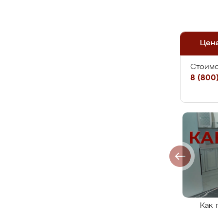
Цен
Стоимо
8 (800)
Как 