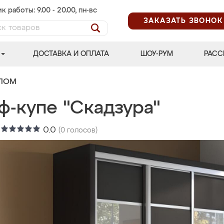
к работы: 9.00 - 20.00, пн-вс
ЗАКАЗАТЬ ЗВОНОК
ДОСТАВКА И ОПЛАТА
ШОУ-РУМ
РАСС
АЛОМ
ф-купе "Скадзура"
:
0.0
(
0
голосов)