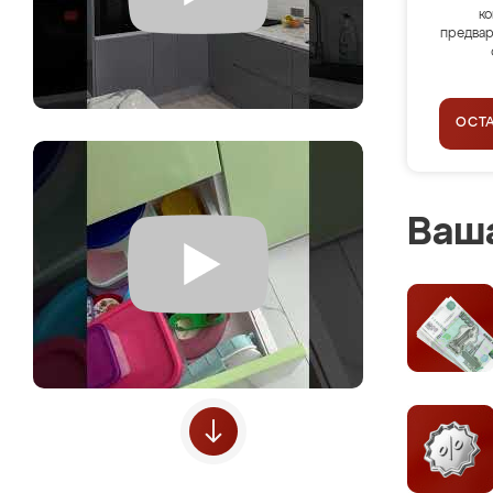
ко
предвар
ОСТ
Ваша