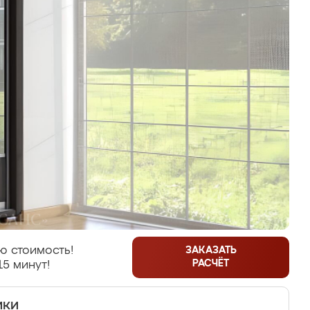
ю стоимость!
ЗАКАЗАТЬ
РАСЧЁТ
15 минут!
ики