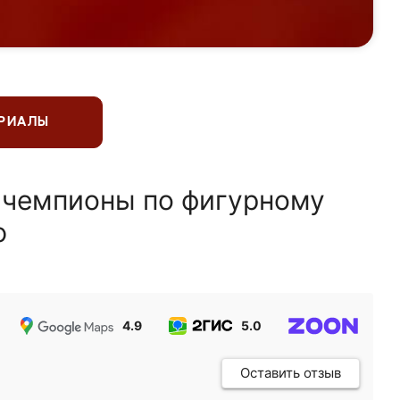
ЕРИАЛЫ
 чемпионы по фигурному
ю
4.9
5.0
5.0
Оставить отзыв