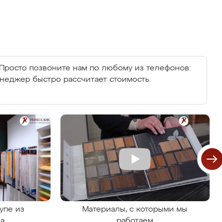
Просто позвоните нам по любому из телефонов:
енеджер быстро рассчитает стоимость.
упе из
Материалы, с которыми мы
на
работаем