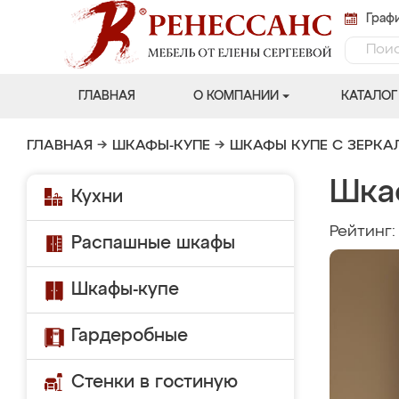
Графи
ГЛАВНАЯ
О КОМПАНИИ
КАТАЛОГ
ГЛАВНАЯ
→
ШКАФЫ-КУПЕ
→
ШКАФЫ КУПЕ С ЗЕРК
Шка
Кухни
Рейтинг
Распашные шкафы
Шкафы-купе
Гардеробные
Стенки в гостиную