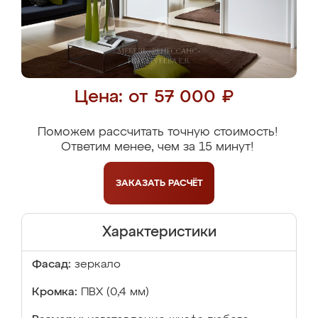
Цена: от 57 000 ₽
Поможем рассчитать точную стоимость!
Ответим менее, чем за 15 минут!
ЗАКАЗАТЬ
РАСЧЁТ
Характеристики
Фасад:
зеркало
Кромка:
ПВХ (0,4 мм)