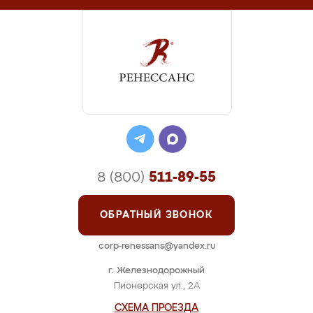
8 (800)
511-89-55
ОБРАТНЫЙ ЗВОНОК
corp-renessans@yandex.ru
г. Железнодорожный
Пионерская ул., 2А
СХЕМА ПРОЕЗДА