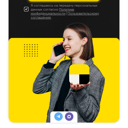
Я соглашаюсь на передачу персональных
данных согласно
Политике
конфиденциальности
|
Пользовательскому
соглашению