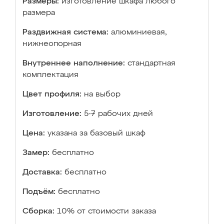
Размеры:
изготовление шкафа любого
размера
Раздвижная система:
алюминиевая,
нижнеопорная
Внутреннее наполнение:
стандартная
комплектация
Цвет профиля:
на выбор
Изготовление:
5-7 рабочих дней
Цена:
указана за базовый шкаф
Замер:
бесплатно
Доставка:
бесплатно
Подъём:
бесплатно
Сборка:
10% от стоимости заказа