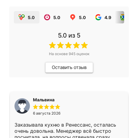
5.0
5.0
5.0
4.9
5.0
5.0
из 5
На основе
945
оценок
Оставить отзыв
Мальвина
6 августа 2026
Заказывала кухню в Ренессанс, осталась
очень довольна. Менеджер всё быстро
посчитала, на вопросы отвечала сразу.