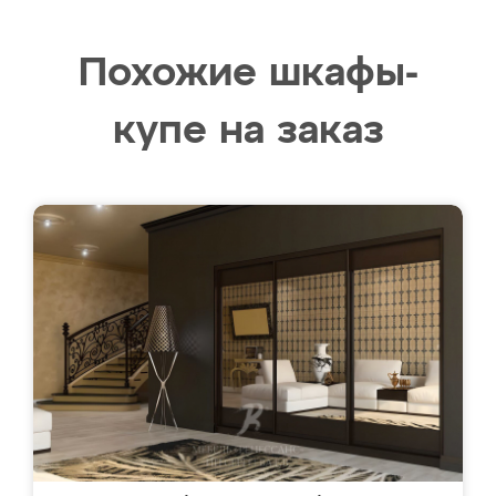
Похожие шкафы-
купе на заказ