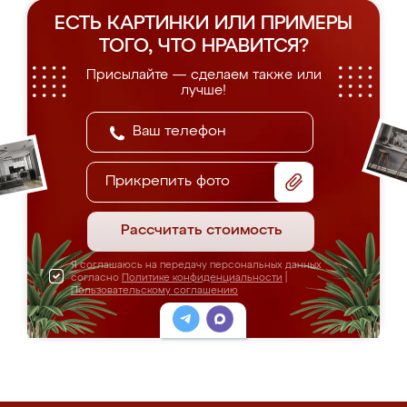
ЕСТЬ КАРТИНКИ ИЛИ ПРИМЕРЫ
ТОГО, ЧТО НРАВИТСЯ?
Присылайте — сделаем также или
лучше!
Прикрепить фото
Рассчитать стоимость
Я соглашаюсь на передачу персональных данных
согласно
Политике конфиденциальности
|
Пользовательскому соглашению