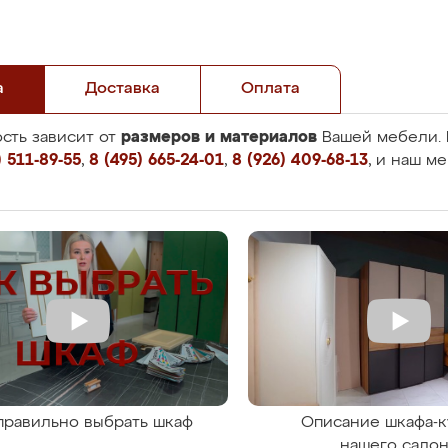
а
Доставка
Оплата
размеров и материалов
сть зависит от
Вашей мебели. 
 511-89-55
,
8 (495) 665-24-01
,
8 (926) 409-68-13
, и наш м
правильно выбрать шкаф
Описание шкафа-к
нашего сало