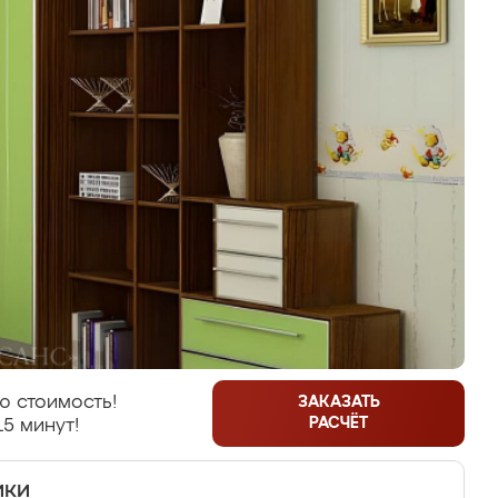
ю стоимость!
ЗАКАЗАТЬ
РАСЧЁТ
15 минут!
ики