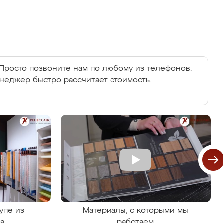
Просто позвоните нам по любому из телефонов:
енеджер быстро рассчитает стоимость.
упе из
Материалы, с которыми мы
на
работаем