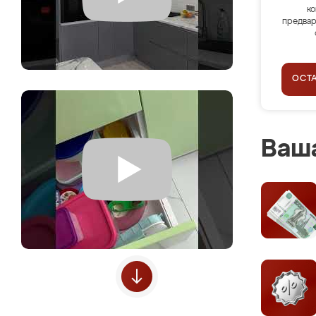
ко
предвар
ОСТ
Ваша