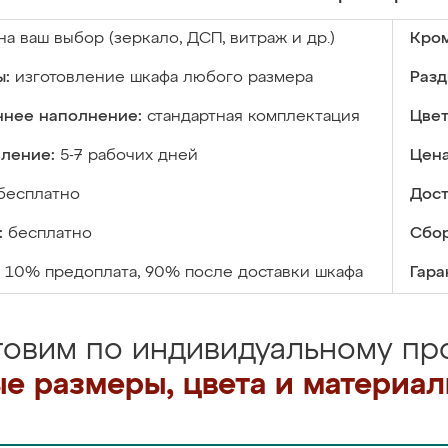
на ваш выбор (зеркало, ДСП, витраж и др.)
Кром
ы:
изготовление шкафа любого размера
Разд
ннее наполнение:
стандартная комплектация
Цвет
вление:
5-7 рабочих дней
Цена
бесплатно
Дост
:
бесплатно
Сбор
10% предоплата, 90% после доставки шкафа
Гара
товим по индивидуальному про
е размеры, цвета и материа