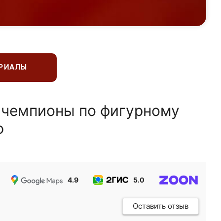
ЕРИАЛЫ
 чемпионы по фигурному
ю
4.9
5.0
5.0
Оставить отзыв