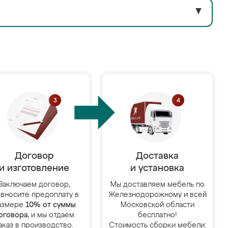
▼
Договор
Доставка
и изготовление
и установка
Заключаем договор,
Мы доставляем мебель по
 вносите предоплату в
Железнодорожному и всей
азмере
10% от суммы
Московской области
оговора
, и мы отдаём
бесплатно!
аказ в производство.
Стоимость сборки мебели: