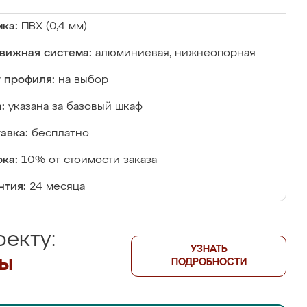
ка:
ПВХ (0,4 мм)
вижная система:
алюминиевая, нижнеопорная
 профиля:
на выбор
:
указана за базовый шкаф
авка:
бесплатно
ка:
10% от стоимости заказа
нтия:
24 месяца
екту:
УЗНАТЬ
лы
ПОДРОБНОСТИ