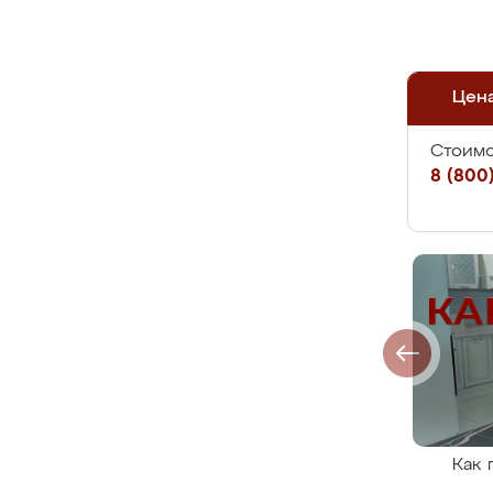
Цен
Стоимо
8 (800)
Как 