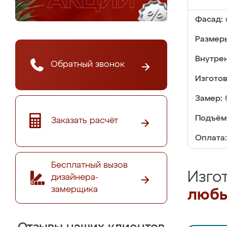
Фасад:
Размер
Внутре
Обратный звонок
Изгото
Замер:
Подъём
Заказать расчёт
Оплата:
Бесплатный вызов
Изго
дизайнера-
замерщика
любы