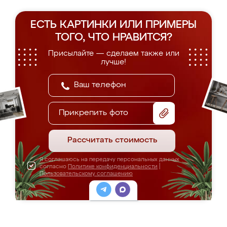
ЕСТЬ КАРТИНКИ ИЛИ ПРИМЕРЫ
ТОГО, ЧТО НРАВИТСЯ?
Присылайте — сделаем также или
лучше!
Прикрепить фото
Рассчитать стоимость
Я соглашаюсь на передачу персональных данных
согласно
Политике конфиденциальности
|
Пользовательскому соглашению