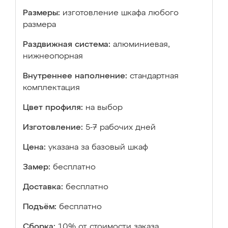
Размеры:
изготовление шкафа любого
размера
Раздвижная система:
алюминиевая,
нижнеопорная
Внутреннее наполнение:
стандартная
комплектация
Цвет профиля:
на выбор
Изготовление:
5-7 рабочих дней
Цена:
указана за базовый шкаф
Замер:
бесплатно
Доставка:
бесплатно
Подъём:
бесплатно
Сборка:
10% от стоимости заказа