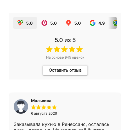
5.0
5.0
5.0
4.9
5.0
5.0
из 5
На основе
945
оценок
Оставить отзыв
Мальвина
6 августа 2026
Заказывала кухню в Ренессанс, осталась