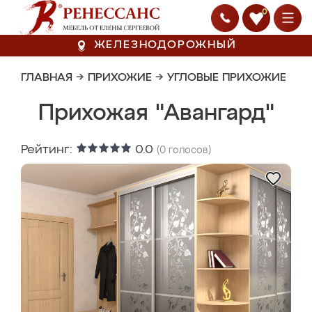
0
ЖЕЛЕЗНОДОРОЖНЫЙ
ГЛАВНАЯ
→
ПРИХОЖИЕ
→
УГЛОВЫЕ ПРИХОЖИЕ
Прихожая "Авангард"
Рейтинг:
0.0
(
0
голосов)