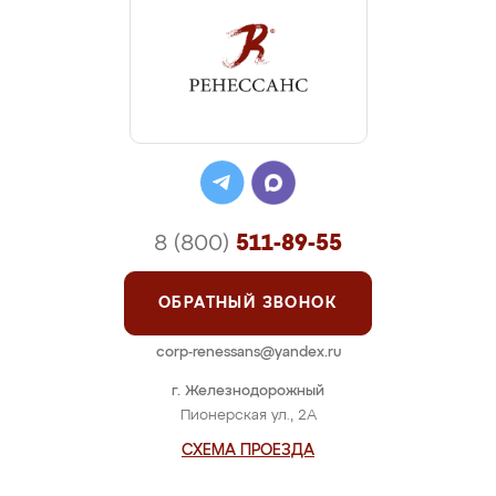
8 (800)
511-89-55
ОБРАТНЫЙ ЗВОНОК
corp-renessans@yandex.ru
г. Железнодорожный
Пионерская ул., 2А
СХЕМА ПРОЕЗДА