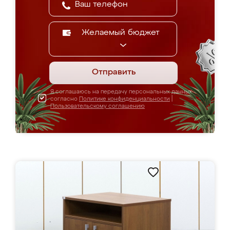
Желаемый бюджет
Отправить
Я соглашаюсь на передачу персональных данных
согласно
Политике конфиденциальности
|
Пользовательскому соглашению