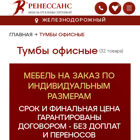
0
ЖЕЛЕЗНОДОРОЖНЫЙ
ГЛАВНАЯ
→
ТУМБЫ ОФИСНЫЕ
Тумбы офисные
(32 товара)
МЕБЕЛЬ НА ЗАКАЗ ПО
ИНДИВИДУАЛЬНЫМ
РАЗМЕРАМ
СРОК И ФИНАЛЬНАЯ ЦЕНА
ГАРАНТИРОВАНЫ
ДОГОВОРОМ - БЕЗ ДОПЛАТ
И ПЕРЕНОСОВ