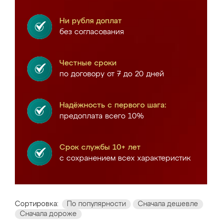
Ни рубля доплат
без согласования
Честные сроки
по договору от 7 до 20 дней
Надёжность с первого шага:
предоплата всего 10%
Срок службы 10+ лет
с сохранением всех характеристик
Сортировка:
По популярности
Сначала дешевле
Сначала дороже