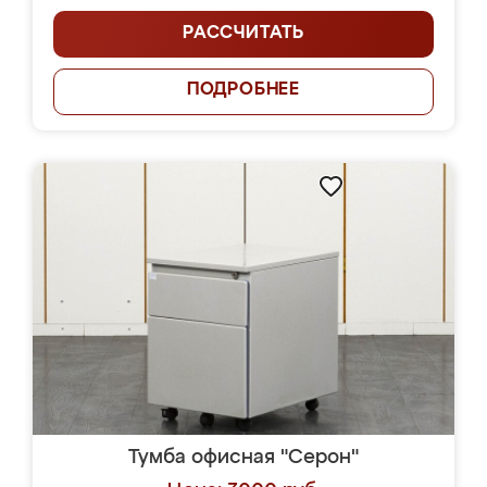
РАССЧИТАТЬ
ПОДРОБНЕЕ
Тумба офисная "Серон"