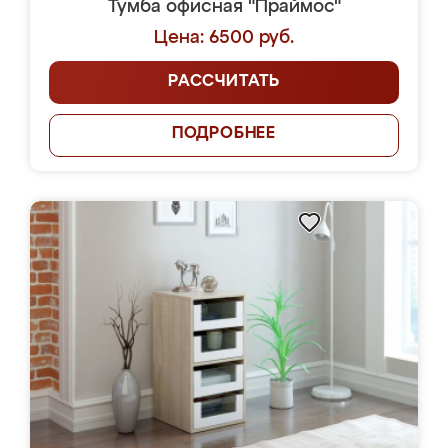
Тумба офисная "Праймос"
Цена: 6500 руб.
РАССЧИТАТЬ
ПОДРОБНЕЕ