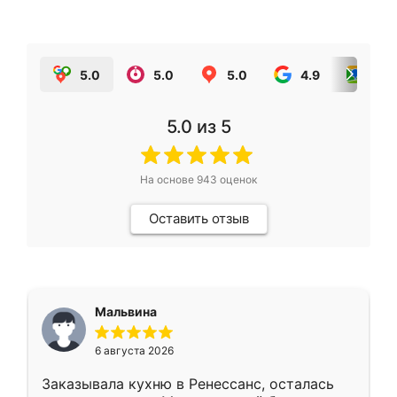
5.0
5.0
5.0
4.9
5.0
5.0
из 5
На основе
943
оценок
Оставить отзыв
Мальвина
6 августа 2026
Заказывала кухню в Ренессанс, осталась