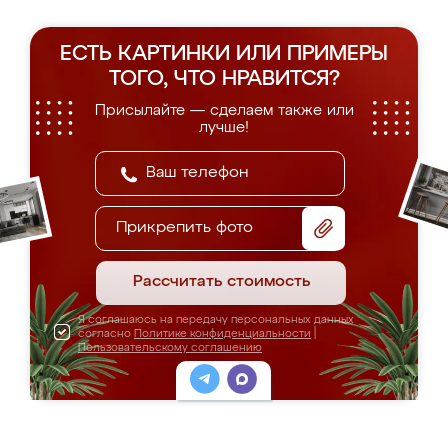
ЕСТЬ КАРТИНКИ ИЛИ ПРИМЕРЫ
ТОГО, ЧТО НРАВИТСЯ?
Присылайте — сделаем также или
лучше!
Прикрепить фото
Рассчитать стоимость
Я соглашаюсь на передачу персональных данных
согласно
Политике конфиденциальности
|
Пользовательскому соглашению