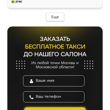
и снял размеры. Изготовили в срок, с
доставкой тоже никаких проблем не
возникло. Сборку выполнили аккуратно,
мебель сразу встала на свое место без
Еще
каких-либо доработок. Качеством осталась
довольна, все выглядит так, как и ожидала.
ЗАКАЗАТЬ
БЕСПЛАТНОЕ ТАКСИ
ДО НАШЕГО САЛОНА
Из любой точки Москвы и
Московской области!