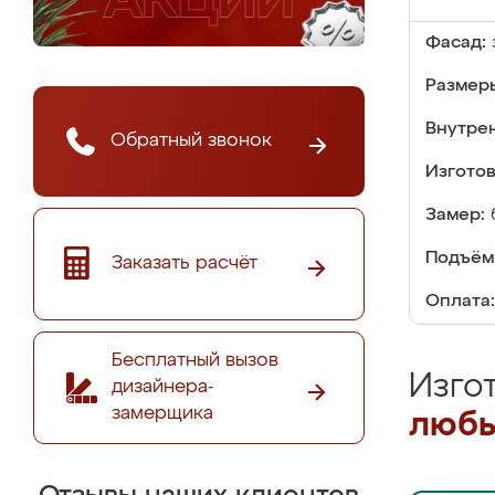
Фасад:
Размер
Внутре
Обратный звонок
Изгото
Замер:
Подъём
Заказать расчёт
Оплата:
Бесплатный вызов
Изго
дизайнера-
замерщика
любы