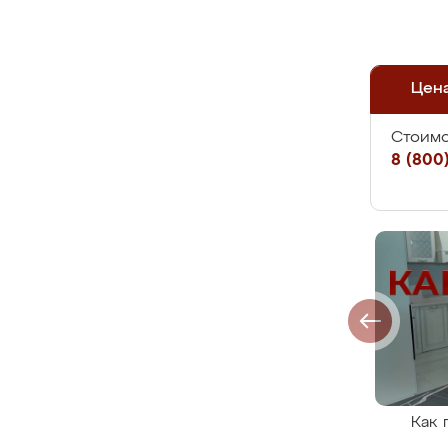
Цен
Стоимо
8 (800)
Как 