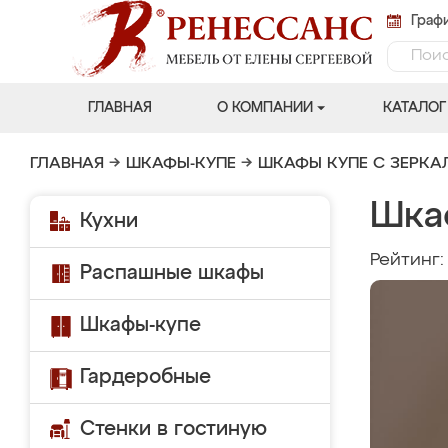
Графи
ГЛАВНАЯ
О КОМПАНИИ
КАТАЛОГ
ГЛАВНАЯ
→
ШКАФЫ-КУПЕ
→
ШКАФЫ КУПЕ С ЗЕРК
Шка
Кухни
Рейтинг
Распашные шкафы
Шкафы-купе
Гардеробные
Стенки в гостиную