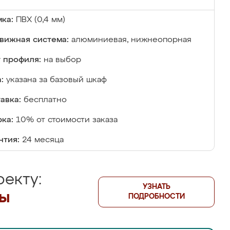
ка:
ПВХ (0,4 мм)
вижная система:
алюминиевая, нижнеопорная
 профиля:
на выбор
:
указана за базовый шкаф
авка:
бесплатно
ка:
10% от стоимости заказа
нтия:
24 месяца
екту:
УЗНАТЬ
лы
ПОДРОБНОСТИ