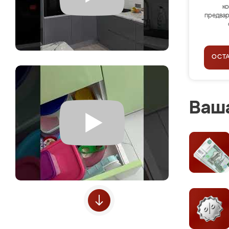
ко
предвар
ОСТ
Ваша