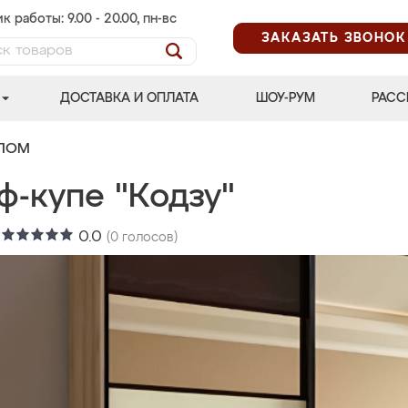
к работы: 9.00 - 20.00, пн-вс
ЗАКАЗАТЬ ЗВОНОК
ДОСТАВКА И ОПЛАТА
ШОУ-РУМ
РАСС
АЛОМ
ф-купе "Кодзу"
:
0.0
(
0
голосов)