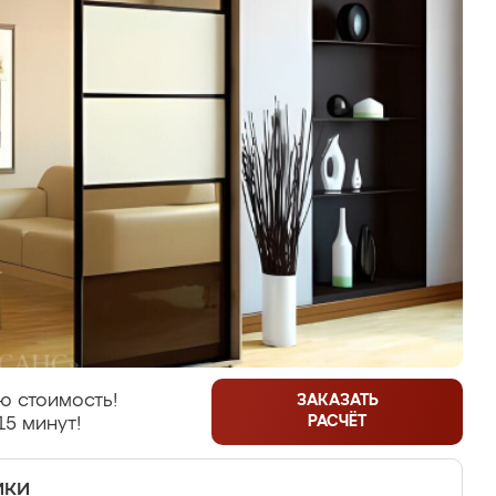
ю стоимость!
ЗАКАЗАТЬ
РАСЧЁТ
15 минут!
ики