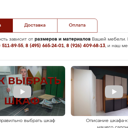
а
Доставка
Оплата
размеров и материалов
сть зависит от
Вашей мебели. 
 511-89-55
,
8 (495) 665-24-01
,
8 (926) 409-68-13
, и наш м
правильно выбрать шкаф
Описание шкафа-к
нашего сало