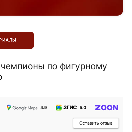
ЕРИАЛЫ
 чемпионы по фигурному
ю
4.9
5.0
5.0
Оставить отзыв