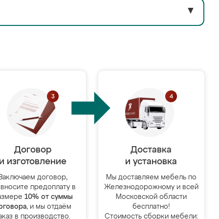
▼
Договор
Доставка
и изготовление
и установка
Заключаем договор,
Мы доставляем мебель по
 вносите предоплату в
Железнодорожному и всей
азмере
10% от суммы
Московской области
оговора
, и мы отдаём
бесплатно!
аказ в производство.
Стоимость сборки мебели: