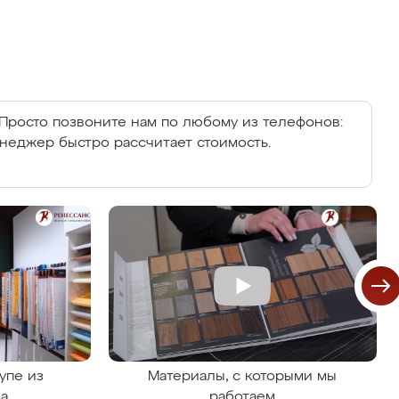
Просто позвоните нам по любому из телефонов:
енеджер быстро рассчитает стоимость.
упе из
Материалы, с которыми мы
на
работаем