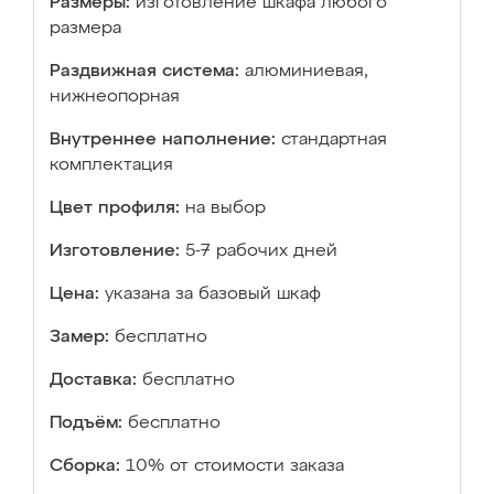
Размеры:
изготовление шкафа любого
размера
Раздвижная система:
алюминиевая,
нижнеопорная
Внутреннее наполнение:
стандартная
комплектация
Цвет профиля:
на выбор
Изготовление:
5-7 рабочих дней
Цена:
указана за базовый шкаф
Замер:
бесплатно
Доставка:
бесплатно
Подъём:
бесплатно
Сборка:
10% от стоимости заказа