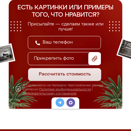
ЕСТЬ КАРТИНКИ ИЛИ ПРИМЕРЫ
ТОГО, ЧТО НРАВИТСЯ?
Присылайте — сделаем также или
лучше!
Прикрепить фото
Рассчитать стоимость
Я соглашаюсь на передачу персональных данных
согласно
Политике конфиденциальности
|
Пользовательскому соглашению