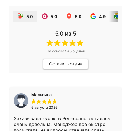
5.0
5.0
5.0
4.9
5.0
5.0
из 5
На основе
945
оценок
Оставить отзыв
Мальвина
6 августа 2026
Заказывала кухню в Ренессанс, осталась
очень довольна. Менеджер всё быстро
посчитала, на вопросы отвечала сразу.