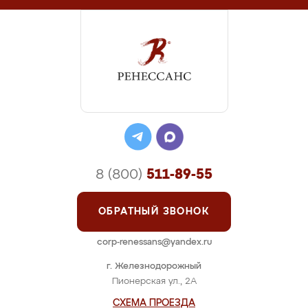
8 (800)
511-89-55
ОБРАТНЫЙ ЗВОНОК
corp-renessans@yandex.ru
г. Железнодорожный
Пионерская ул., 2А
СХЕМА ПРОЕЗДА