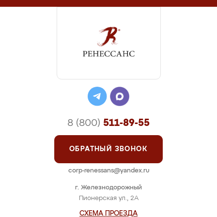
8 (800)
511-89-55
ОБРАТНЫЙ ЗВОНОК
corp-renessans@yandex.ru
г. Железнодорожный
Пионерская ул., 2А
СХЕМА ПРОЕЗДА