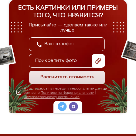
ЕСТЬ КАРТИНКИ ИЛИ ПРИМЕРЫ
ТОГО, ЧТО НРАВИТСЯ?
Присылайте — сделаем также или
лучше!
Прикрепить фото
Рассчитать стоимость
Я соглашаюсь на передачу персональных данных
согласно
Политике конфиденциальности
|
Пользовательскому соглашению