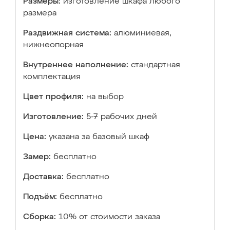
Размеры:
изготовление шкафа любого
размера
Раздвижная система:
алюминиевая,
нижнеопорная
Внутреннее наполнение:
стандартная
комплектация
Цвет профиля:
на выбор
Изготовление:
5-7 рабочих дней
Цена:
указана за базовый шкаф
Замер:
бесплатно
Доставка:
бесплатно
Подъём:
бесплатно
Сборка:
10% от стоимости заказа