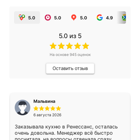
5.0
5.0
5.0
4.9
5.0
5.0
из 5
На основе
945
оценок
Оставить отзыв
Мальвина
6 августа 2026
Заказывала кухню в Ренессанс, осталась
очень довольна. Менеджер всё быстро
посчитала, на вопросы отвечала сразу.