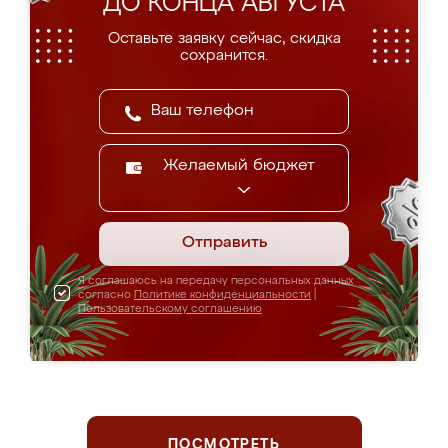
ДО КОНЦА АВГУСТА
Оставьте заявку сейчас, скидка
сохранится.
Желаемый бюджет
Отправить
Я соглашаюсь на передачу персональных данных
согласно
Политике конфиденциальности
|
Пользовательскому соглашению
ПОСМОТРЕТЬ