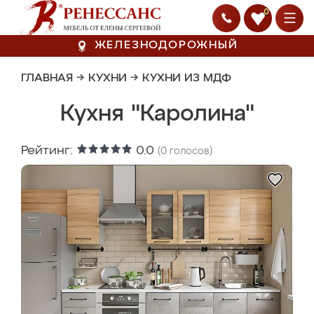
0
ЖЕЛЕЗНОДОРОЖНЫЙ
ГЛАВНАЯ
→
КУХНИ
→
КУХНИ ИЗ МДФ
Кухня "Каролина"
Рейтинг:
0.0
(
0
голосов)