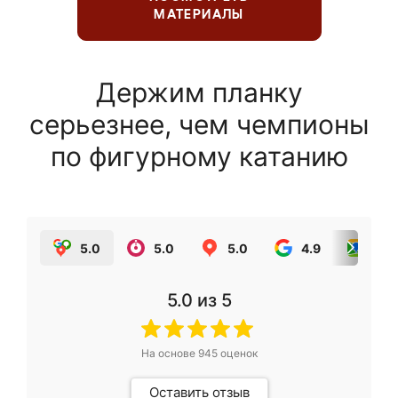
МАТЕРИАЛЫ
Держим планку
серьезнее, чем чемпионы
по фигурному катанию
5.0
5.0
5.0
4.9
5.0
5.0
из 5
На основе
945
оценок
Оставить отзыв