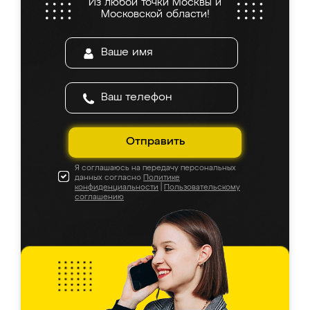
Из любой точки Москвы и
Московской области!
Отправить
Я соглашаюсь на передачу персональных
данных согласно
Политике
конфиденциальности
|
Пользовательскому
соглашению