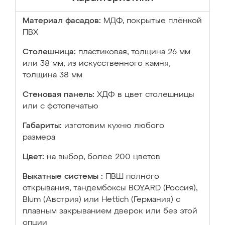
Материал фасадов:
МДФ, покрытые плёнкой
ПВХ
Столешница:
пластиковая, толщина 26 мм
или 38 мм; из искусственного камня,
толщина 38 мм
Стеновая панель:
ХДФ в цвет столешницы
или с фотопечатью
Габариты:
изготовим кухню любого
размера
Цвет:
на выбор, более 200 цветов
Выкатные системы :
ПВШ полного
открывания, тандембоксы BOYARD (Россия),
Blum (Австрия) или Hettich (Германия) с
плавным закрыванием дверок или без этой
опции