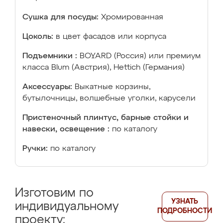
Сушка для посуды:
Хромированная
Цоколь:
в цвет фасадов или корпуса
Подъемники :
BOYARD (Россия) или премиум
класса Blum (Австрия), Hettich (Германия)
Аксессуары:
Выкатные корзины,
бутылочницы, волшебные уголки, карусели
Пристеночный плинтус, барные стойки и
навески, освещение :
по каталогу
Ручки:
по каталогу
Изготовим по
УЗНАТЬ
индивидуальному
ПОДРОБНОСТИ
проекту: