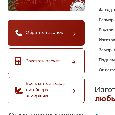
Фасад:
Размер
Внутре
Обратный звонок
Изгото
Замер:
Подъём
Заказать расчёт
Оплата:
Бесплатный вызов
Изго
дизайнера-
замерщика
любы