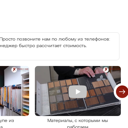
Просто позвоните нам по любому из телефонов:
енеджер быстро рассчитает стоимость.
упе из
Материалы, с которыми мы
на
работаем