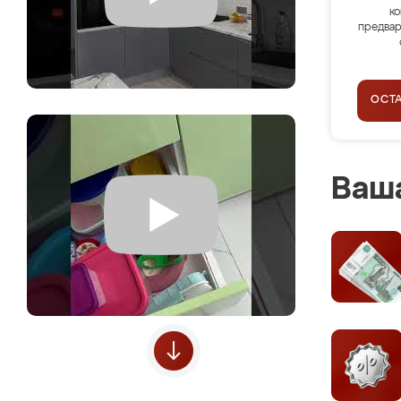
ко
предвар
ОСТ
Ваша