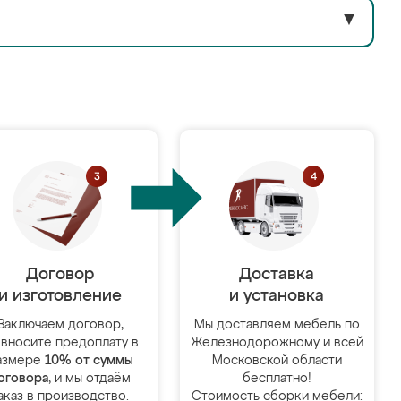
▼
Договор
Доставка
и изготовление
и установка
Заключаем договор,
Мы доставляем мебель по
 вносите предоплату в
Железнодорожному и всей
азмере
10% от суммы
Московской области
оговора
, и мы отдаём
бесплатно!
аказ в производство.
Стоимость сборки мебели: