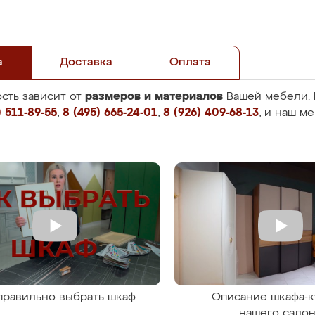
а
Доставка
Оплата
размеров и материалов
сть зависит от
Вашей мебели. 
 511-89-55
,
8 (495) 665-24-01
,
8 (926) 409-68-13
, и наш м
правильно выбрать шкаф
Описание шкафа-к
нашего сало