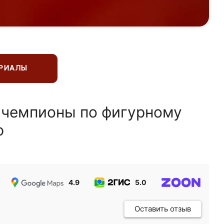
ЕРИАЛЫ
 чемпионы по фигурному
ю
4.9
5.0
5.0
Оставить отзыв