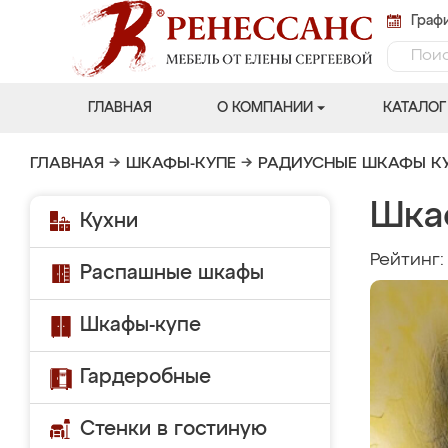
Графи
ГЛАВНАЯ
О КОМПАНИИ
КАТАЛОГ
ГЛАВНАЯ
→
ШКАФЫ-КУПЕ
→
РАДИУСНЫЕ ШКАФЫ К
Шка
Кухни
Рейтинг
Распашные шкафы
Шкафы-купе
Гардеробные
Стенки в гостиную