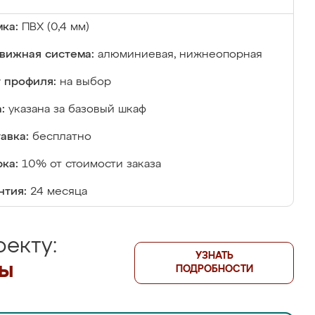
ка:
ПВХ (0,4 мм)
вижная система:
алюминиевая, нижнеопорная
 профиля:
на выбор
:
указана за базовый шкаф
авка:
бесплатно
ка:
10% от стоимости заказа
нтия:
24 месяца
екту:
УЗНАТЬ
лы
ПОДРОБНОСТИ