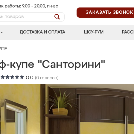
к работы: 9.00 - 20.00, пн-вс
ЗАКАЗАТЬ ЗВОНОК
ДОСТАВКА И ОПЛАТА
ШОУ-РУМ
РАСС
УПЕ
ф-купе "Санторини"
:
0.0
(
0
голосов)