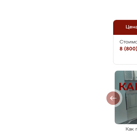
Цен
Стоимо
8 (800)
Как 