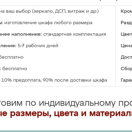
на ваш выбор (зеркало, ДСП, витраж и др.)
Кром
ы:
изготовление шкафа любого размера
Разд
ннее наполнение:
стандартная комплектация
Цвет
вление:
5-7 рабочих дней
Цена
бесплатно
Дост
:
бесплатно
Сбор
10% предоплата, 90% после доставки шкафа
Гара
товим по индивидуальному про
е размеры, цвета и материа