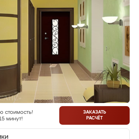
ю стоимость!
ЗАКАЗАТЬ
РАСЧЁТ
15 минут!
ики