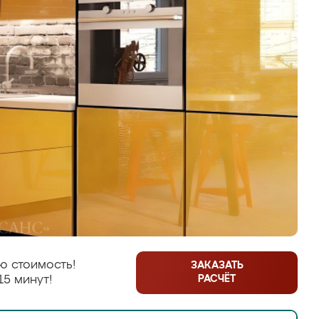
ю стоимость!
ЗАКАЗАТЬ
РАСЧЁТ
15 минут!