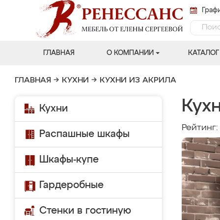
Графи
ГЛАВНАЯ
О КОМПАНИИ
КАТАЛОГ
ГЛАВНАЯ
→
КУХНИ
→
КУХНИ ИЗ АКРИЛА
Кух
Кухни
Рейтинг
Распашные шкафы
Шкафы-купе
Гардеробные
Стенки в гостиную