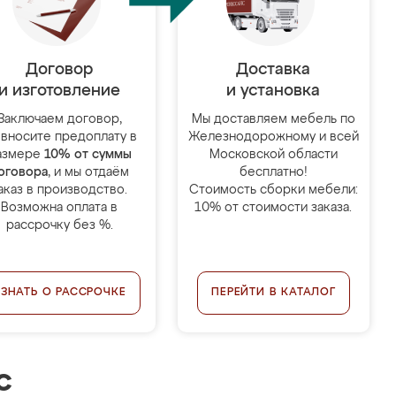
Договор
Доставка
и изготовление
и установка
Заключаем договор,
Мы доставляем мебель по
 вносите предоплату в
Железнодорожному и всей
азмере
10% от суммы
Московской области
оговора
, и мы отдаём
бесплатно!
аказ в производство.
Стоимость сборки мебели:
Возможна оплата в
10% от стоимости заказа.
рассрочку без %.
УЗНАТЬ О РАССРОЧКЕ
ПЕРЕЙТИ В КАТАЛОГ
с