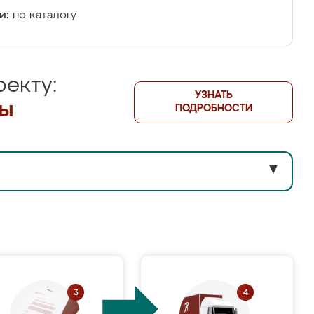
и:
по каталогу
екту:
УЗНАТЬ
лы
ПОДРОБНОСТИ
▼