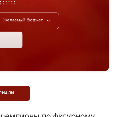
Желаемый бюджет
ЕРИАЛЫ
 чемпионы по фигурному