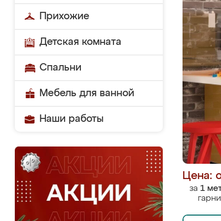
Прихожие
Детская комната
Спальни
Мебель для ванной
Наши работы
Цена: 
за
1 ме
гарни