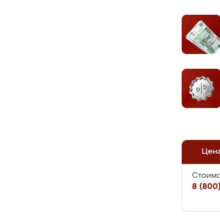
Цен
Стоимо
8 (800)