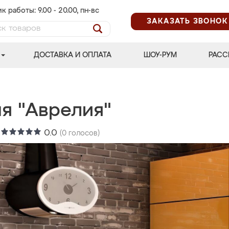
к работы: 9.00 - 20.00, пн-вс
ЗАКАЗАТЬ ЗВОНОК
ДОСТАВКА И ОПЛАТА
ШОУ-РУМ
РАСС
ня "Аврелия"
:
0.0
(
0
голосов)