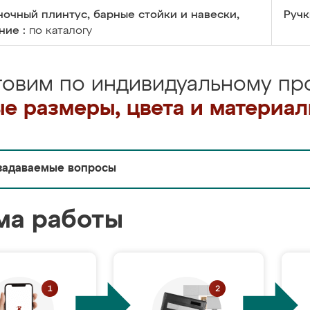
очный плинтус, барные стойки и навески,
Ручк
ние :
по каталогу
товим по индивидуальному про
е размеры, цвета и материа
задаваемые вопросы
ма работы