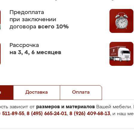
Предоплата
при заключении
договора
всего 10%
Рассрочка
на 3, 4, 6 месяцев
а
Доставка
Оплата
размеров и материалов
сть зависит от
Вашей мебели. 
 511-89-55
,
8 (495) 665-24-01
,
8 (926) 409-68-13
, и наш м