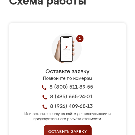
Схема работы
Оставьте заявку
Позвоните по номерам
8 (800) 511-89-55
8 (495) 665-24-01
8 (926) 409-68-13
Или оставьте заявку на сайте для консультации и
предварительного расчёта стоимости.
ОСТАВИТЬ ЗАЯВКУ