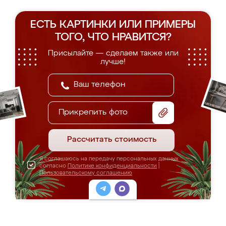
ЕСТЬ КАРТИНКИ ИЛИ ПРИМЕРЫ
ТОГО, ЧТО НРАВИТСЯ?
Присылайте — сделаем также или
лучше!
Прикрепить фото
Рассчитать стоимость
Я соглашаюсь на передачу персональных данных
согласно
Политике конфиденциальности
|
Пользовательскому соглашению