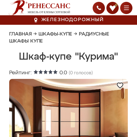
0
ЖЕЛЕЗНОДОРОЖНЫЙ
ГЛАВНАЯ
→
ШКАФЫ-КУПЕ
→
РАДИУСНЫЕ
ШКАФЫ КУПЕ
Шкаф-купе "Курима"
Рейтинг:
0.0
(
0
голосов)