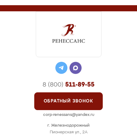
8 (800)
511-89-55
ОБРАТНЫЙ ЗВОНОК
corp-renessans@yandex.ru
г. Железнодорожный
Пионерская ул., 2А