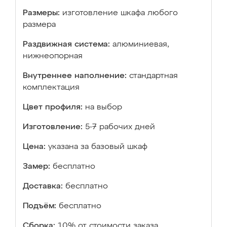
Размеры:
изготовление шкафа любого
размера
Раздвижная система:
алюминиевая,
нижнеопорная
Внутреннее наполнение:
стандартная
комплектация
Цвет профиля:
на выбор
Изготовление:
5-7 рабочих дней
Цена:
указана за базовый шкаф
Замер:
бесплатно
Доставка:
бесплатно
Подъём:
бесплатно
Сборка:
10% от стоимости заказа