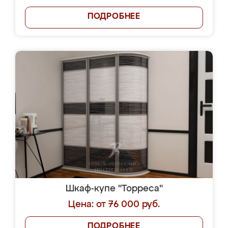
ПОДРОБНЕЕ
Шкаф-купе "Торреса"
Цена: от 76 000 руб.
ПОДРОБНЕЕ