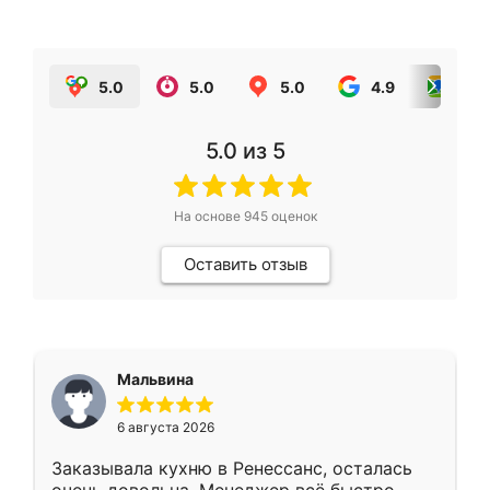
5.0
5.0
5.0
4.9
5.0
5.0
из 5
На основе
945
оценок
Оставить отзыв
Мальвина
6 августа 2026
Заказывала кухню в Ренессанс, осталась