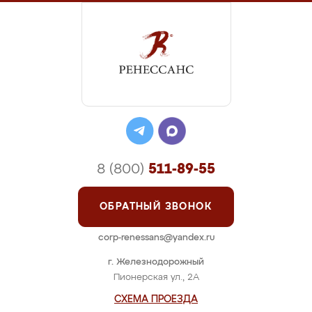
8 (800)
511-89-55
ОБРАТНЫЙ ЗВОНОК
corp-renessans@yandex.ru
г. Железнодорожный
Пионерская ул., 2А
СХЕМА ПРОЕЗДА