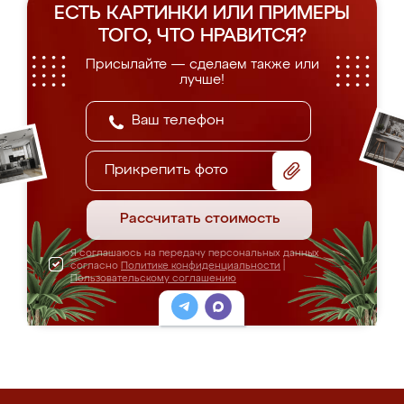
ЕСТЬ КАРТИНКИ ИЛИ ПРИМЕРЫ
ТОГО, ЧТО НРАВИТСЯ?
Присылайте — сделаем также или
лучше!
Прикрепить фото
Рассчитать стоимость
Я соглашаюсь на передачу персональных данных
согласно
Политике конфиденциальности
|
Пользовательскому соглашению