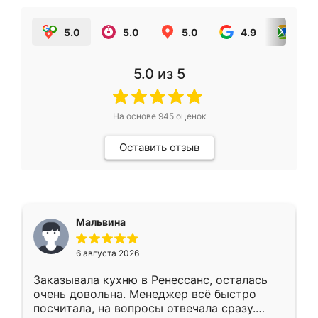
5.0
5.0
5.0
4.9
5.0
5.0
из 5
На основе
945
оценок
Оставить отзыв
Мальвина
6 августа 2026
Заказывала кухню в Ренессанс, осталась
очень довольна. Менеджер всё быстро
посчитала, на вопросы отвечала сразу.