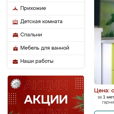
Прихожие
Детская комната
Спальни
Мебель для ванной
Наши работы
Цена: 
за
1 ме
гарни