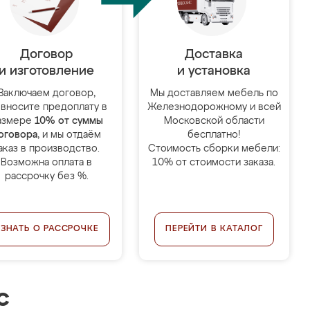
Договор
Доставка
и изготовление
и установка
Заключаем договор,
Мы доставляем мебель по
 вносите предоплату в
Железнодорожному и всей
азмере
10% от суммы
Московской области
оговора
, и мы отдаём
бесплатно!
аказ в производство.
Стоимость сборки мебели:
Возможна оплата в
10% от стоимости заказа.
рассрочку без %.
УЗНАТЬ О РАССРОЧКЕ
ПЕРЕЙТИ В КАТАЛОГ
с