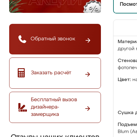
Посмот
Обратный звонок
Матери
другой 
Стенова
фотопе
Заказать расчёт
Цвет:
н
Бесплатный вызов
дизайнера-
Сушка д
замерщика
Подъем
Blum (А