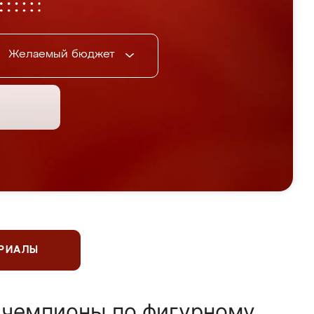
Желаемый бюджет
ЕРИАЛЫ
 чемпионы по фигурному