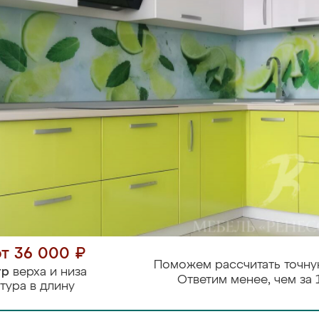
от 36 000 ₽
Поможем рассчитать точну
тр
верха и низа
Ответим менее, чем за 
тура в длину