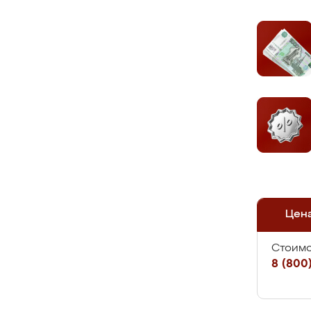
Цен
Стоимо
8 (800)