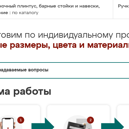
очный плинтус, барные стойки и навески,
Ручк
ние :
по каталогу
товим по индивидуальному про
е размеры, цвета и материа
задаваемые вопросы
ма работы