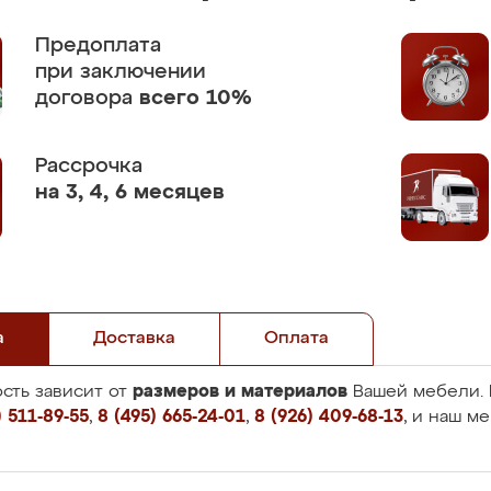
Предоплата
при заключении
договора
всего 10%
Рассрочка
на 3, 4, 6 месяцев
а
Доставка
Оплата
размеров и материалов
сть зависит от
Вашей мебели. 
 511-89-55
,
8 (495) 665-24-01
,
8 (926) 409-68-13
, и наш м