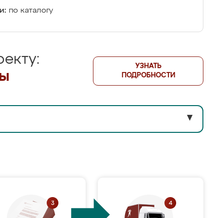
и:
по каталогу
екту:
УЗНАТЬ
лы
ПОДРОБНОСТИ
▼