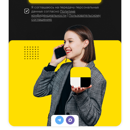
Я соглашаюсь на передачу персональных
данных согласно
Политике
конфиденциальности
|
Пользовательскому
соглашению