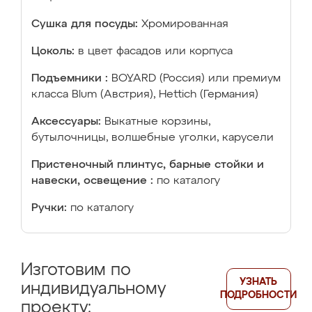
Сушка для посуды:
Хромированная
Цоколь:
в цвет фасадов или корпуса
Подъемники :
BOYARD (Россия) или премиум
класса Blum (Австрия), Hettich (Германия)
Аксессуары:
Выкатные корзины,
бутылочницы, волшебные уголки, карусели
Пристеночный плинтус, барные стойки и
навески, освещение :
по каталогу
Ручки:
по каталогу
Изготовим по
УЗНАТЬ
индивидуальному
ПОДРОБНОСТИ
проекту: