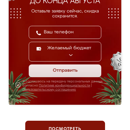
ДО КОНЦА АВГУСТА
Оставьте заявку сейчас, скидка
сохранится.
Желаемый бюджет
Отправить
Я соглашаюсь на передачу персональных данных
согласно
Политике конфиденциальности
|
Пользовательскому соглашению
ПОСМОТРЕТЬ