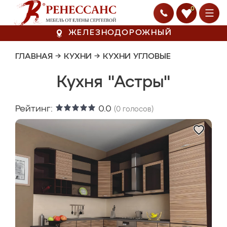
0
ЖЕЛЕЗНОДОРОЖНЫЙ
ГЛАВНАЯ
→
КУХНИ
→
КУХНИ УГЛОВЫЕ
Кухня "Астры"
Рейтинг:
0.0
(
0
голосов)