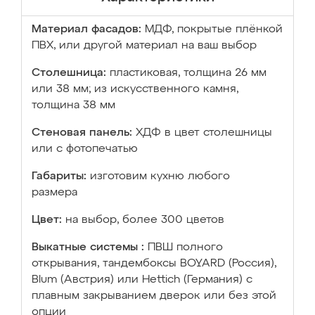
Материал фасадов:
МДФ, покрытые плёнкой
ПВХ, или другой материал на ваш выбор
Столешница:
пластиковая, толщина 26 мм
или 38 мм; из искусственного камня,
толщина 38 мм
Стеновая панель:
ХДФ в цвет столешницы
или с фотопечатью
Габариты:
изготовим кухню любого
размера
Цвет:
на выбор, более 300 цветов
Выкатные системы :
ПВШ полного
открывания, тандембоксы BOYARD (Россия),
Blum (Австрия) или Hettich (Германия) с
плавным закрыванием дверок или без этой
опции