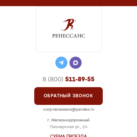
8 (800)
511-89-55
ОБРАТНЫЙ ЗВОНОК
corp-renessans@yandex.ru
г. Железнодорожный
Пионерская ул., 2А
СХЕМА ПРОЕЗДА