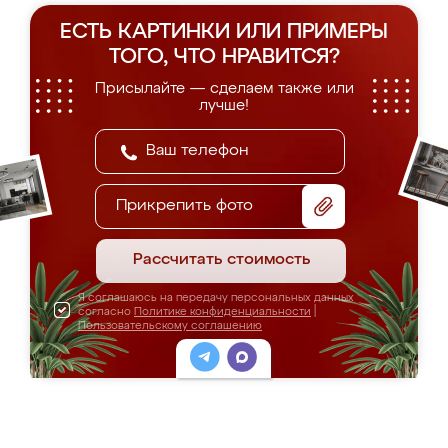
ЕСТЬ КАРТИНКИ ИЛИ ПРИМЕРЫ
ТОГО, ЧТО НРАВИТСЯ?
Присылайте — сделаем также или
лучше!
Прикрепить фото
Рассчитать стоимость
Я соглашаюсь на передачу персональных данных
согласно
Политике конфиденциальности
|
Пользовательскому соглашению