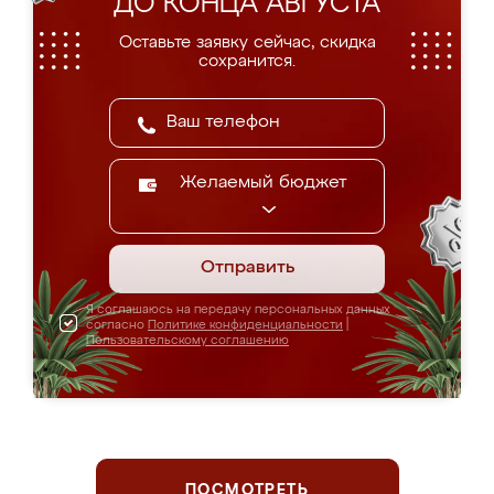
ДО КОНЦА АВГУСТА
Оставьте заявку сейчас, скидка
сохранится.
Желаемый бюджет
Отправить
Я соглашаюсь на передачу персональных данных
согласно
Политике конфиденциальности
|
Пользовательскому соглашению
ПОСМОТРЕТЬ