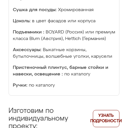
Сушка для посуды:
Хромированная
Цоколь:
в цвет фасадов или корпуса
Подъемники :
BOYARD (Россия) или премиум
класса Blum (Австрия), Hettich (Германия)
Аксессуары:
Выкатные корзины,
бутылочницы, волшебные уголки, карусели
Пристеночный плинтус, барные стойки и
навески, освещение :
по каталогу
Ручки:
по каталогу
Изготовим по
УЗНАТЬ
индивидуальному
ПОДРОБНОСТИ
проекту: