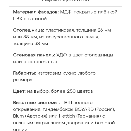
Материал фасадов:
МДФ, покрытые плёнкой
ПВХ с патиной
Столешница:
пластиковая, толщина 26 мм
или 38 мм; из искусственного камня,
толщина 38 мм
Стеновая панель:
ХДФ в цвет столешницы
или с фотопечатью
Габариты:
изготовим кухню любого
размера
Цвет:
на выбор, более 250 цветов
Выкатные системы :
ПВШ полного
открывания, тандембоксы BOYARD (Россия),
Blum (Австрия) или Hettich (Германия) с
плавным закрыванием дверок или без этой
опции