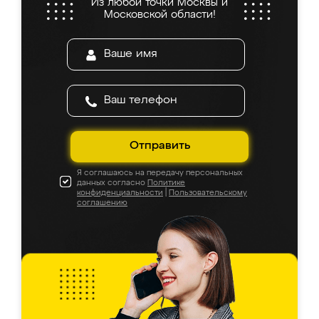
Из любой точки Москвы и
Московской области!
Отправить
Я соглашаюсь на передачу персональных
данных согласно
Политике
конфиденциальности
|
Пользовательскому
соглашению