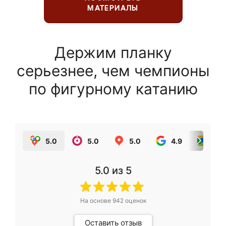
МАТЕРИАЛЫ
Держим планку
серьезнее, чем чемпионы
по фигурному катанию
5.0
5.0
5.0
4.9
5.0
5.0
из 5
На основе
942
оценок
Оставить отзыв