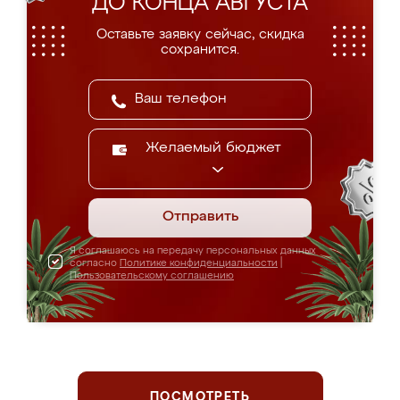
ДО КОНЦА АВГУСТА
Оставьте заявку сейчас, скидка
сохранится.
Желаемый бюджет
Отправить
Я соглашаюсь на передачу персональных данных
согласно
Политике конфиденциальности
|
Пользовательскому соглашению
ПОСМОТРЕТЬ