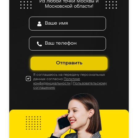
Из любой точки Москвы и
Московской области!
Отправить
Я соглашаюсь на передачу персональных
данных согласно
Политике
конфиденциальности
|
Пользовательскому
соглашению