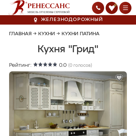
0
ЖЕЛЕЗНОДОРОЖНЫЙ
ГЛАВНАЯ
→
КУХНИ
→
КУХНИ ПАТИНА
Кухня "Грид"
Рейтинг:
0.0
(
0
голосов)