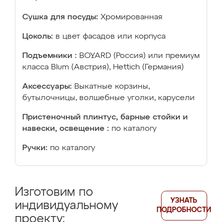
Сушка для посуды:
Хромированная
Цоколь:
в цвет фасадов или корпуса
Подъемники :
BOYARD (Россия) или премиум
класса Blum (Австрия), Hettich (Германия)
Аксессуары:
Выкатные корзины,
бутылочницы, волшебные уголки, карусели
Пристеночный плинтус, барные стойки и
навески, освещение :
по каталогу
Ручки:
по каталогу
Изготовим по
УЗНАТЬ
индивидуальному
ПОДРОБНОСТИ
проекту: