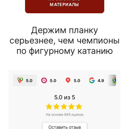
МАТЕРИАЛЫ
Держим планку
серьезнее, чем чемпионы
по фигурному катанию
5.0
5.0
5.0
4.9
5.0
5.0
из 5
На основе
945
оценок
Оставить отзыв