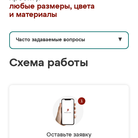
любые размеры, цвета
и материалы
Часто задаваемые вопросы
▼
Схема работы
Оставьте заявку