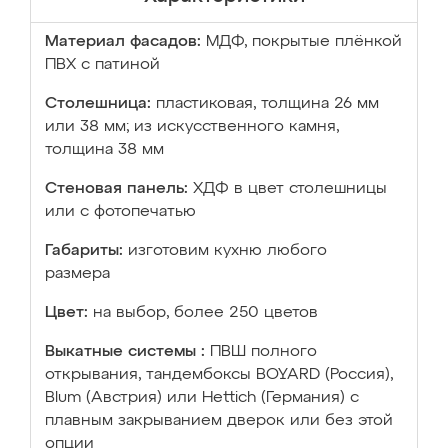
Материал фасадов:
МДФ, покрытые плёнкой
ПВХ с патиной
Столешница:
пластиковая, толщина 26 мм
или 38 мм; из искусственного камня,
толщина 38 мм
Стеновая панель:
ХДФ в цвет столешницы
или с фотопечатью
Габариты:
изготовим кухню любого
размера
Цвет:
на выбор, более 250 цветов
Выкатные системы :
ПВШ полного
открывания, тандембоксы BOYARD (Россия),
Blum (Австрия) или Hettich (Германия) с
плавным закрыванием дверок или без этой
опции