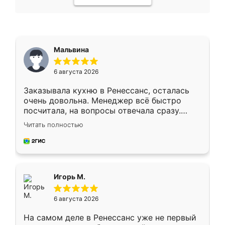
Мальвина
6 августа 2026
Заказывала кухню в Ренессанс, осталась
очень довольна. Менеджер всё быстро
посчитала, на вопросы отвечала сразу.
Замерщик приехал в субботу, подошёл к
Читать полностью
делу со всей ответственностью. Собрали
за день, ребята работали аккуратно, даже
пыли почти не было. Качество отличное,
ящики ходят плавно, ничего не скрипит.
Всё подошло как влитое.
Игорь М.
6 августа 2026
На самом деле в Ренессанс уже не первый