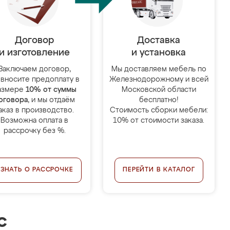
Договор
Доставка
и изготовление
и установка
Заключаем договор,
Мы доставляем мебель по
 вносите предоплату в
Железнодорожному и всей
азмере
10% от суммы
Московской области
оговора
, и мы отдаём
бесплатно!
аказ в производство.
Стоимость сборки мебели:
Возможна оплата в
10% от стоимости заказа.
рассрочку без %.
УЗНАТЬ О РАССРОЧКЕ
ПЕРЕЙТИ В КАТАЛОГ
с