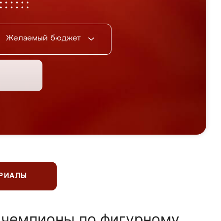
Желаемый бюджет
ЕРИАЛЫ
 чемпионы по фигурному