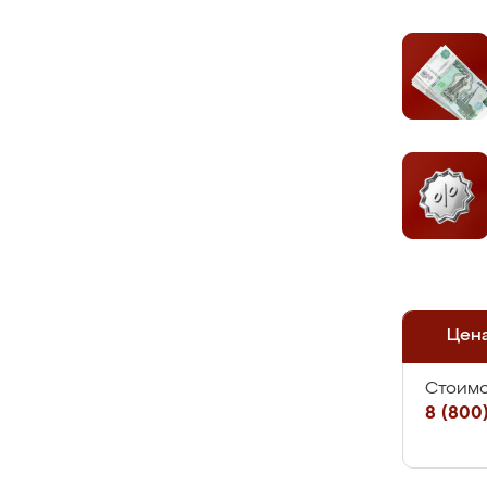
Цен
Стоимо
8 (800)