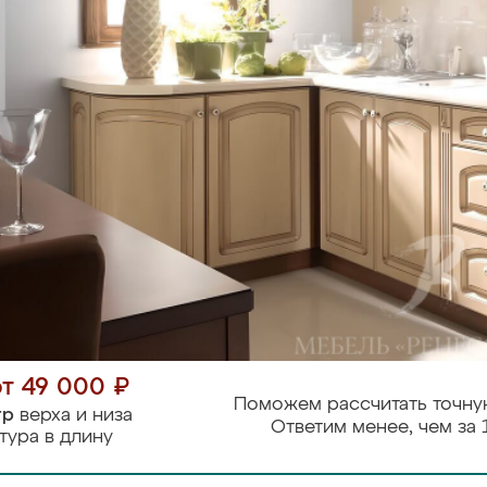
от 49 000 ₽
Поможем рассчитать точну
тр
верха и низа
Ответим менее, чем за 
тура в длину