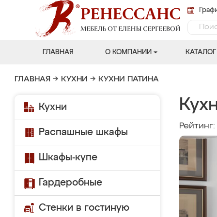
Графи
ГЛАВНАЯ
О КОМПАНИИ
КАТАЛОГ
ГЛАВНАЯ
→
КУХНИ
→
КУХНИ ПАТИНА
Кухн
Кухни
Рейтинг
Распашные шкафы
Шкафы-купе
Гардеробные
Стенки в гостиную