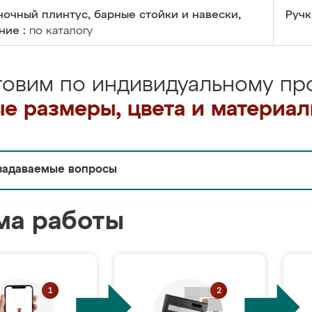
очный плинтус, барные стойки и навески,
Ручк
ние :
по каталогу
товим по индивидуальному про
е размеры, цвета и материа
задаваемые вопросы
ма работы