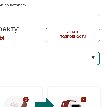
и:
по каталогу
екту:
УЗНАТЬ
лы
ПОДРОБНОСТИ
▼