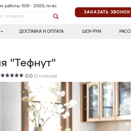
к работы: 9.00 - 20.00, пн-вс
ЗАКАЗАТЬ ЗВОНОК
ДОСТАВКА И ОПЛАТА
ШОУ-РУМ
РАСС
я "Тефнут"
:
0.0
(
0
голосов)