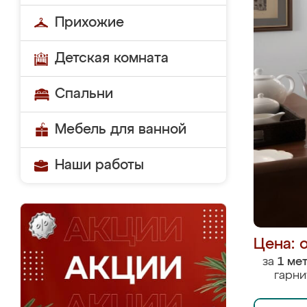
Прихожие
Детская комната
Спальни
Мебель для ванной
Наши работы
Цена: 
за
1 ме
гарни