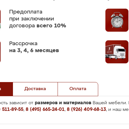
Предоплата
при заключении
договора
всего 10%
Рассрочка
на 3, 4, 6 месяцев
а
Доставка
Оплата
размеров и материалов
сть зависит от
Вашей мебели. 
 511-89-55
,
8 (495) 665-24-01
,
8 (926) 409-68-13
, и наш м