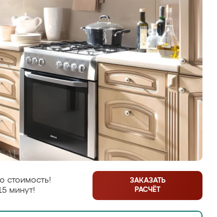
ю стоимость!
ЗАКАЗАТЬ
РАСЧЁТ
15 минут!