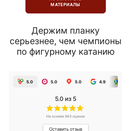
МАТЕРИАЛЫ
Держим планку
серьезнее, чем чемпионы
по фигурному катанию
5.0
5.0
5.0
4.9
5.0
5.0
из 5
На основе
943
оценок
Оставить отзыв