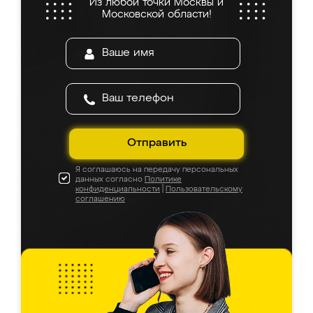
Из любой точки Москвы и
Московской области!
Отправить
Я соглашаюсь на передачу персональных
данных согласно
Политике
конфиденциальности
|
Пользовательскому
соглашению