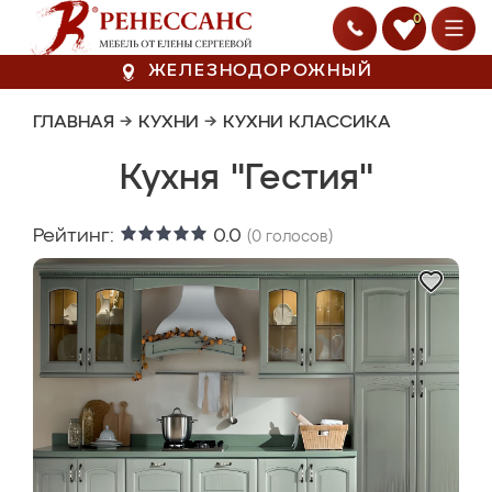
0
ЖЕЛЕЗНОДОРОЖНЫЙ
ГЛАВНАЯ
→
КУХНИ
→
КУХНИ КЛАССИКА
Кухня "Гестия"
Рейтинг:
0.0
(
0
голосов)