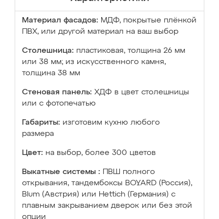
Материал фасадов:
МДФ, покрытые плёнкой
ПВХ, или другой материал на ваш выбор
Столешница:
пластиковая, толщина 26 мм
или 38 мм; из искусственного камня,
толщина 38 мм
Стеновая панель:
ХДФ в цвет столешницы
или с фотопечатью
Габариты:
изготовим кухню любого
размера
Цвет:
на выбор, более 300 цветов
Выкатные системы :
ПВШ полного
открывания, тандембоксы BOYARD (Россия),
Blum (Австрия) или Hettich (Германия) с
плавным закрыванием дверок или без этой
опции