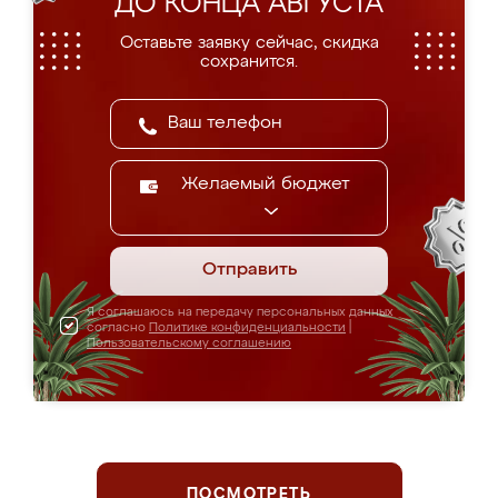
ДО КОНЦА АВГУСТА
Оставьте заявку сейчас, скидка
сохранится.
Желаемый бюджет
Отправить
Я соглашаюсь на передачу персональных данных
согласно
Политике конфиденциальности
|
Пользовательскому соглашению
ПОСМОТРЕТЬ