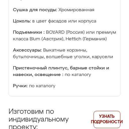
Сушка для посуды:
Хромированная
Цоколь:
в цвет фасадов или корпуса
Подъемники :
BOYARD (Россия) или премиум
класса Blum (Австрия), Hettich (Германия)
Аксессуары:
Выкатные корзины,
бутылочницы, волшебные уголки, карусели
Пристеночный плинтус, барные стойки и
навески, освещение :
по каталогу
Ручки:
по каталогу
Изготовим по
УЗНАТЬ
индивидуальному
ПОДРОБНОСТИ
проекту: