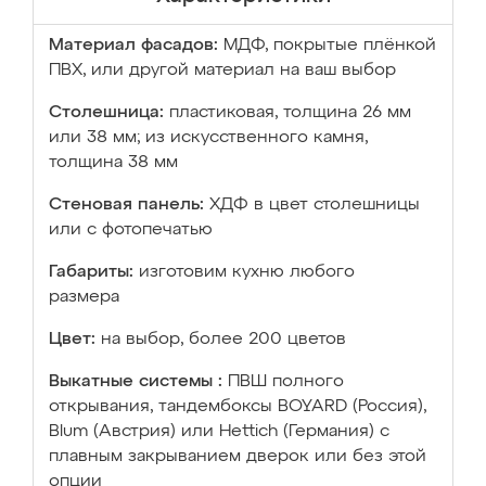
Материал фасадов:
МДФ, покрытые плёнкой
ПВХ, или другой материал на ваш выбор
Столешница:
пластиковая, толщина 26 мм
или 38 мм; из искусственного камня,
толщина 38 мм
Стеновая панель:
ХДФ в цвет столешницы
или с фотопечатью
Габариты:
изготовим кухню любого
размера
Цвет:
на выбор, более 200 цветов
Выкатные системы :
ПВШ полного
открывания, тандембоксы BOYARD (Россия),
Blum (Австрия) или Hettich (Германия) с
плавным закрыванием дверок или без этой
опции