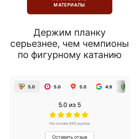
МАТЕРИАЛЫ
Держим планку
серьезнее, чем чемпионы
по фигурному катанию
5.0
5.0
5.0
4.9
5.0
5.0
из 5
На основе
945
оценок
Оставить отзыв