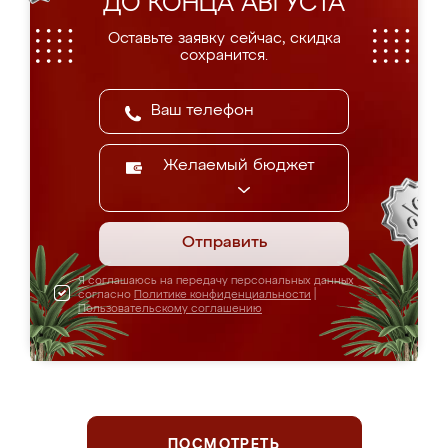
ДО КОНЦА АВГУСТА
Оставьте заявку сейчас, скидка
сохранится.
Желаемый бюджет
Отправить
Я соглашаюсь на передачу персональных данных
согласно
Политике конфиденциальности
|
Пользовательскому соглашению
ПОСМОТРЕТЬ