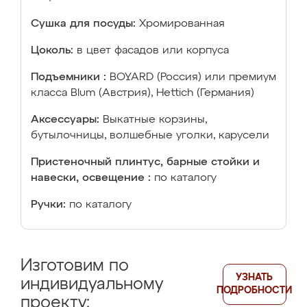
Сушка для посуды:
Хромированная
Цоколь:
в цвет фасадов или корпуса
Подъемники :
BOYARD (Россия) или премиум
класса Blum (Австрия), Hettich (Германия)
Аксессуары:
Выкатные корзины,
бутылочницы, волшебные уголки, карусели
Пристеночный плинтус, барные стойки и
навески, освещение :
по каталогу
Ручки:
по каталогу
Изготовим по
УЗНАТЬ
индивидуальному
ПОДРОБНОСТИ
проекту: