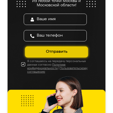
Из любой точки Москвы и
Московской области!
Отправить
Я соглашаюсь на передачу персональных
данных согласно
Политике
конфиденциальности
|
Пользовательскому
соглашению