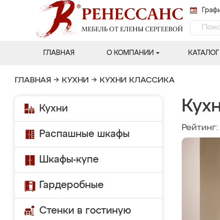
Графи
ГЛАВНАЯ
О КОМПАНИИ
КАТАЛОГ
ГЛАВНАЯ
→
КУХНИ
→
КУХНИ КЛАССИКА
Кухн
Кухни
Рейтинг
Распашные шкафы
Шкафы-купе
Гардеробные
Стенки в гостиную