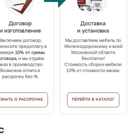
Договор
Доставка
и изготовление
и установка
Заключаем договор,
Мы доставляем мебель по
 вносите предоплату в
Железнодорожному и всей
азмере
10% от суммы
Московской области
оговора
, и мы отдаём
бесплатно!
аказ в производство.
Стоимость сборки мебели:
Возможна оплата в
10% от стоимости заказа.
рассрочку без %.
УЗНАТЬ О РАССРОЧКЕ
ПЕРЕЙТИ В КАТАЛОГ
с