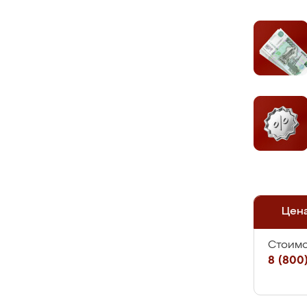
Цен
Стоимо
8 (800)