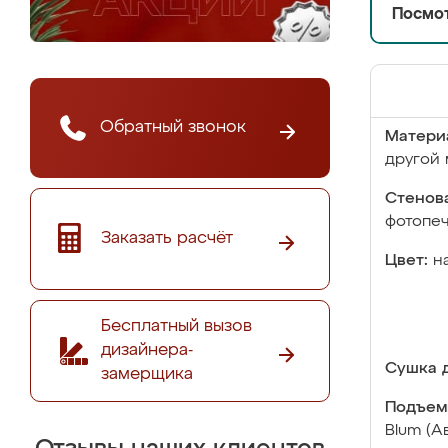
Посмот
Обратный звонок
Матери
другой 
Стенова
фотопе
Заказать расчёт
Цвет:
н
Бесплатный вызов
дизайнера-
Сушка д
замерщика
Подъем
Blum (А