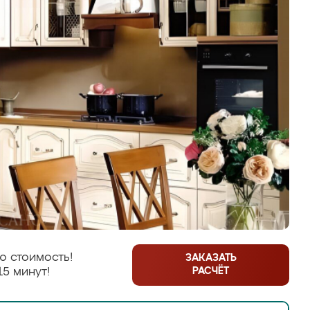
ю стоимость!
ЗАКАЗАТЬ
РАСЧЁТ
15 минут!