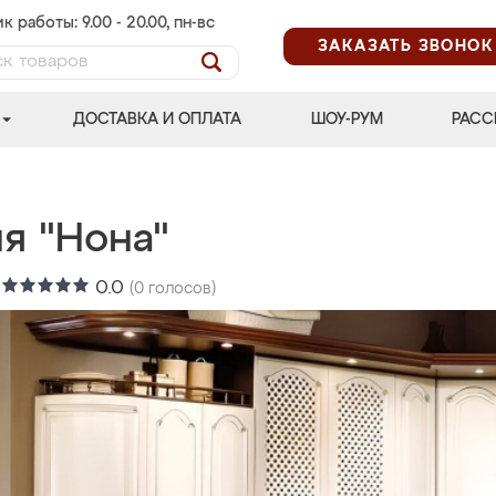
к работы: 9.00 - 20.00, пн-вс
ЗАКАЗАТЬ ЗВОНОК
ДОСТАВКА И ОПЛАТА
ШОУ-РУМ
РАСС
я "Нона"
:
0.0
(
0
голосов)