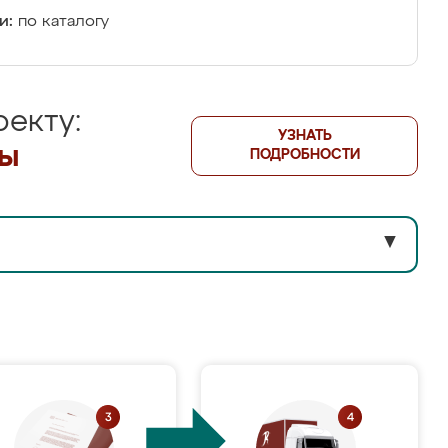
и:
по каталогу
екту:
УЗНАТЬ
лы
ПОДРОБНОСТИ
▼