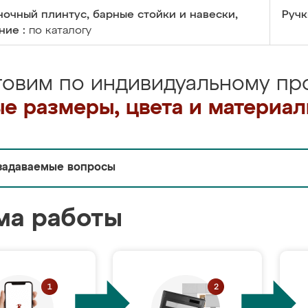
очный плинтус, барные стойки и навески,
Ручк
ние :
по каталогу
товим по индивидуальному про
е размеры, цвета и материа
задаваемые вопросы
ма работы