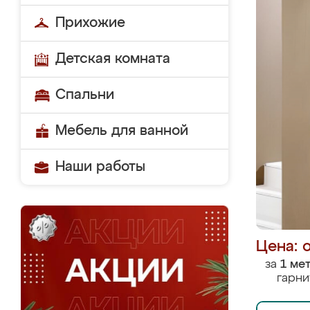
Прихожие
Детская комната
Спальни
Мебель для ванной
Наши работы
Цена: 
за
1 ме
гарни