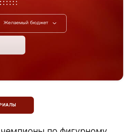
Желаемый бюджет
ЕРИАЛЫ
 чемпионы по фигурному