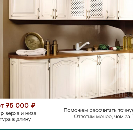
от 75 000 ₽
Поможем рассчитать точну
тр
верха и низа
Ответим менее, чем за 
тура в длину