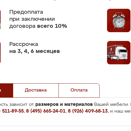
Предоплата
при заключении
договора
всего 10%
Рассрочка
на 3, 4, 6 месяцев
а
Доставка
Оплата
размеров и материалов
сть зависит от
Вашей мебели. 
 511-89-55
,
8 (495) 665-24-01
,
8 (926) 409-68-13
, и наш м