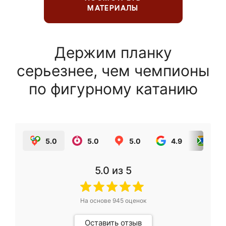
МАТЕРИАЛЫ
Держим планку
серьезнее, чем чемпионы
по фигурному катанию
5.0
5.0
5.0
4.9
5.0
5.0
из 5
На основе
945
оценок
Оставить отзыв