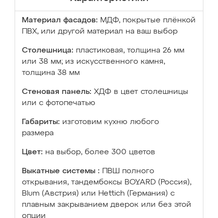
Материал фасадов:
МДФ, покрытые плёнкой
ПВХ, или другой материал на ваш выбор
Столешница:
пластиковая, толщина 26 мм
или 38 мм; из искусственного камня,
толщина 38 мм
Стеновая панель:
ХДФ в цвет столешницы
или с фотопечатью
Габариты:
изготовим кухню любого
размера
Цвет:
на выбор, более 300 цветов
Выкатные системы :
ПВШ полного
открывания, тандембоксы BOYARD (Россия),
Blum (Австрия) или Hettich (Германия) с
плавным закрыванием дверок или без этой
опции