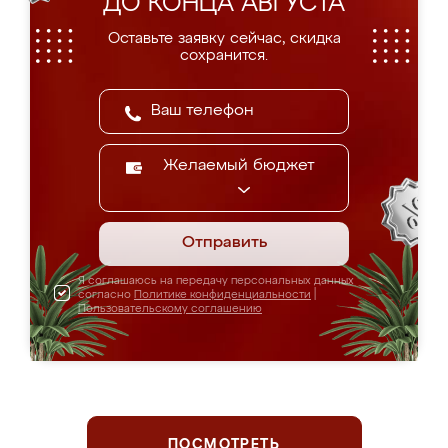
ДО КОНЦА АВГУСТА
Оставьте заявку сейчас, скидка
сохранится.
Желаемый бюджет
Отправить
Я соглашаюсь на передачу персональных данных
согласно
Политике конфиденциальности
|
Пользовательскому соглашению
ПОСМОТРЕТЬ