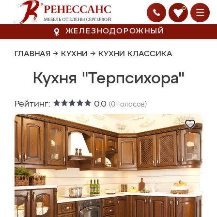
0
ЖЕЛЕЗНОДОРОЖНЫЙ
ГЛАВНАЯ
→
КУХНИ
→
КУХНИ КЛАССИКА
Кухня "Терпсихора"
Рейтинг:
0.0
(
0
голосов)