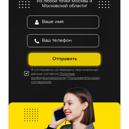
Из любой точки Москвы и
Московской области!
Отправить
Я соглашаюсь на передачу персональных
данных согласно
Политике
конфиденциальности
|
Пользовательскому
соглашению