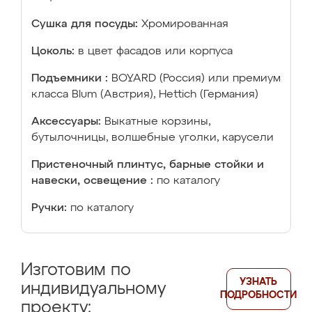
Сушка для посуды:
Хромированная
Цоколь:
в цвет фасадов или корпуса
Подъемники :
BOYARD (Россия) или премиум
класса Blum (Австрия), Hettich (Германия)
Аксессуары:
Выкатные корзины,
бутылочницы, волшебные уголки, карусели
Пристеночный плинтус, барные стойки и
навески, освещение :
по каталогу
Ручки:
по каталогу
Изготовим по
УЗНАТЬ
индивидуальному
ПОДРОБНОСТИ
проекту: