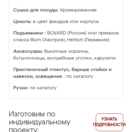
Сушка для посуды:
Хромированная
Цоколь:
в цвет фасадов или корпуса
Подъемники :
BOYARD (Россия) или премиум
класса Blum (Австрия), Hettich (Германия)
Аксессуары:
Выкатные корзины,
бутылочницы, волшебные уголки, карусели
Пристеночный плинтус, барные стойки и
навески, освещение :
по каталогу
Ручки:
по каталогу
Изготовим по
УЗНАТЬ
индивидуальному
ПОДРОБНОСТИ
проекту: