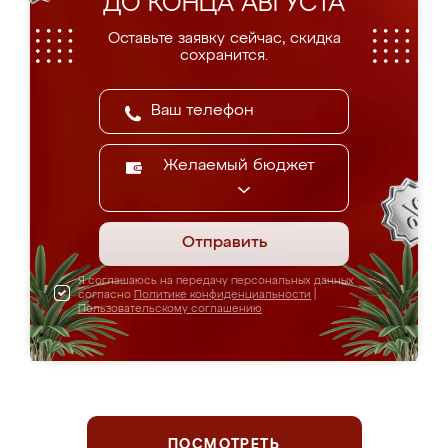
ДО КОНЦА АВГУСТА
Оставьте заявку сейчас, скидка
сохранится.
Желаемый бюджет
Отправить
Я соглашаюсь на передачу персональных данных
согласно
Политике конфиденциальности
|
Пользовательскому соглашению
ПОСМОТРЕТЬ