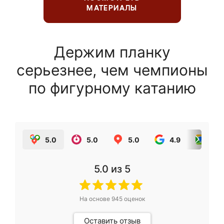
МАТЕРИАЛЫ
Держим планку
серьезнее, чем чемпионы
по фигурному катанию
5.0
5.0
5.0
4.9
5.0
5.0
из 5
На основе
945
оценок
Оставить отзыв