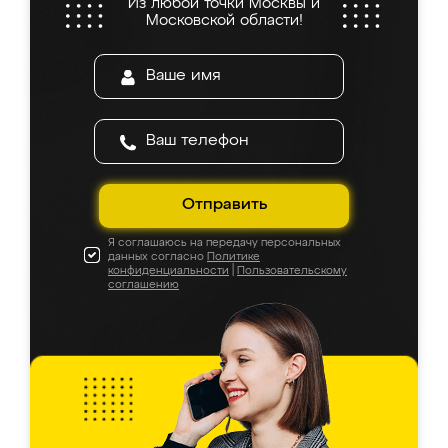
Из любой точки Москвы и
Московской области!
Отправить
Я соглашаюсь на передачу персональных
данных согласно
Политике
конфиденциальности
|
Пользовательскому
соглашению