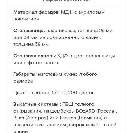
Материал фасадов:
МДФ с акриловым
покрытием
Столешница:
пластиковая, толщина 26 мм
или 38 мм; из искусственного камня,
толщина 38 мм
Стеновая панель:
ХДФ в цвет столешницы
или с фотопечатью
Габариты:
изготовим кухню любого
размера
Цвет:
на выбор, более 200 цветов
Выкатные системы :
ПВШ полного
открывания, тандембоксы BOYARD (Россия),
Blum (Австрия) или Hettich (Германия) с
плавным закрыванием дверок или без этой
опции