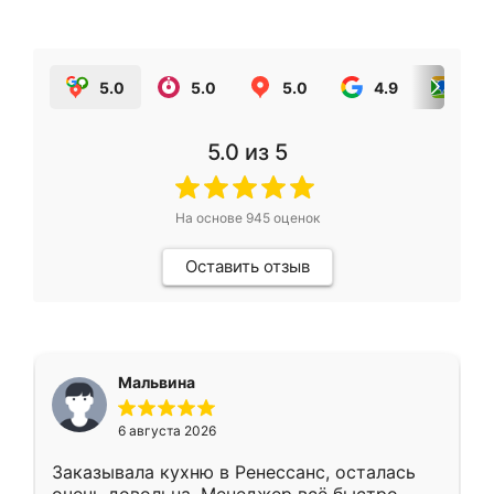
5.0
5.0
5.0
4.9
5.0
5.0
из 5
На основе
945
оценок
Оставить отзыв
Мальвина
6 августа 2026
Заказывала кухню в Ренессанс, осталась