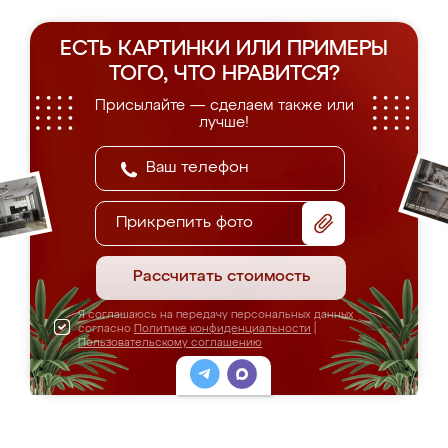
ЕСТЬ КАРТИНКИ ИЛИ ПРИМЕРЫ
ТОГО, ЧТО НРАВИТСЯ?
Присылайте — сделаем также или
лучше!
Прикрепить фото
Рассчитать стоимость
Я соглашаюсь на передачу персональных данных
согласно
Политике конфиденциальности
|
Пользовательскому соглашению