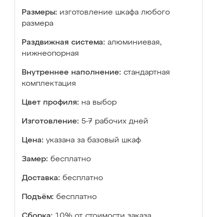
Размеры:
изготовление шкафа любого
размера
Раздвижная система:
алюминиевая,
нижнеопорная
Внутреннее наполнение:
стандартная
комплектация
Цвет профиля:
на выбор
Изготовление:
5-7 рабочих дней
Цена:
указана за базовый шкаф
Замер:
бесплатно
Доставка:
бесплатно
Подъём:
бесплатно
Сборка:
10% от стоимости заказа