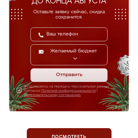
ДО КОНЦА АВГУСТА
Оставьте заявку сейчас, скидка
сохранится.
Желаемый бюджет
Отправить
Я соглашаюсь на передачу персональных данных
согласно
Политике конфиденциальности
|
Пользовательскому соглашению
ПОСМОТРЕТЬ