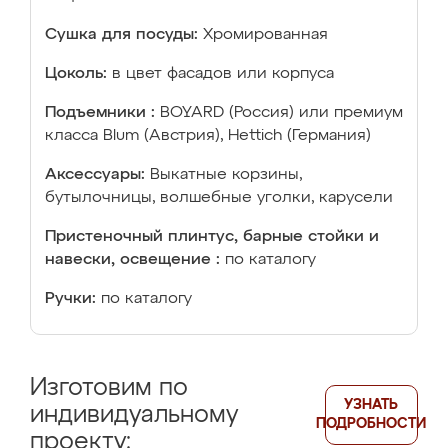
Сушка для посуды:
Хромированная
Цоколь:
в цвет фасадов или корпуса
Подъемники :
BOYARD (Россия) или премиум
класса Blum (Австрия), Hettich (Германия)
Аксессуары:
Выкатные корзины,
бутылочницы, волшебные уголки, карусели
Пристеночный плинтус, барные стойки и
навески, освещение :
по каталогу
Ручки:
по каталогу
Изготовим по
УЗНАТЬ
индивидуальному
ПОДРОБНОСТИ
проекту: