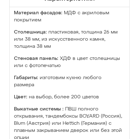
Материал фасадов:
МДФ с акриловым
покрытием
Столешница:
пластиковая, толщина 26 мм
или 38 мм; из искусственного камня,
толщина 38 мм
Стеновая панель:
ХДФ в цвет столешницы
или с фотопечатью
Габариты:
изготовим кухню любого
размера
Цвет:
на выбор, более 200 цветов
Выкатные системы :
ПВШ полного
открывания, тандембоксы BOYARD (Россия),
Blum (Австрия) или Hettich (Германия) с
плавным закрыванием дверок или без этой
опции