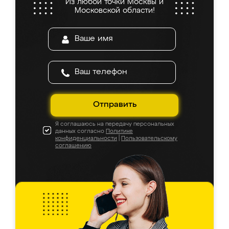
Из любой точки Москвы и
Московской области!
Отправить
Я соглашаюсь на передачу персональных
данных согласно
Политике
конфиденциальности
|
Пользовательскому
соглашению