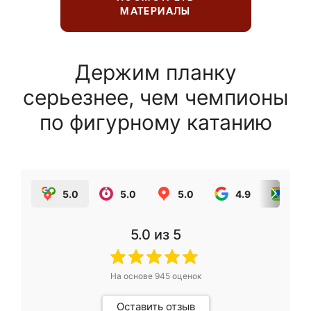
МАТЕРИАЛЫ
Держим планку
серьезнее, чем чемпионы
по фигурному катанию
5.0
5.0
5.0
4.9
5.0
5.0
из 5
На основе
945
оценок
Оставить отзыв