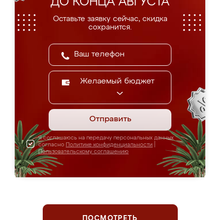
ДО КОНЦА АВГУСТА
Оставьте заявку сейчас, скидка
сохранится.
Желаемый бюджет
Отправить
Я соглашаюсь на передачу персональных данных
согласно
Политике конфиденциальности
|
Пользовательскому соглашению
ПОСМОТРЕТЬ