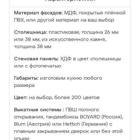
Материал фасадов:
МДФ, покрытые плёнкой
ПВХ, или другой материал на ваш выбор
Столешница:
пластиковая, толщина 26 мм
или 38 мм; из искусственного камня,
толщина 38 мм
Стеновая панель:
ХДФ в цвет столешницы
или с фотопечатью
Габариты:
изготовим кухню любого
размера
Цвет:
на выбор, более 200 цветов
Выкатные системы :
ПВШ полного
открывания, тандембоксы BOYARD (Россия),
Blum (Австрия) или Hettich (Германия) с
плавным закрыванием дверок или без этой
опции