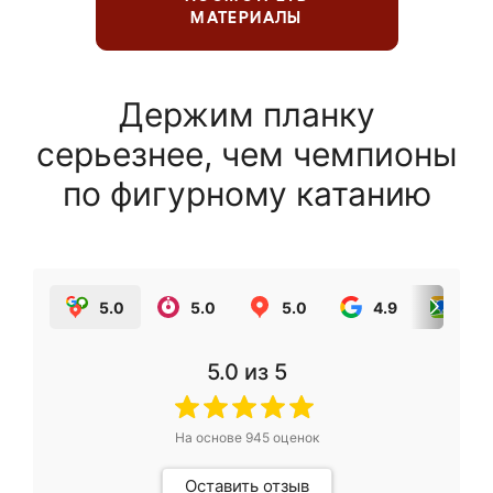
МАТЕРИАЛЫ
Держим планку
серьезнее, чем чемпионы
по фигурному катанию
5.0
5.0
5.0
4.9
5.0
5.0
из 5
На основе
945
оценок
Оставить отзыв