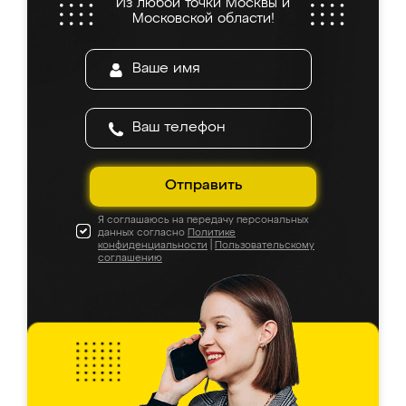
Из любой точки Москвы и
Московской области!
Отправить
Я соглашаюсь на передачу персональных
данных согласно
Политике
конфиденциальности
|
Пользовательскому
соглашению