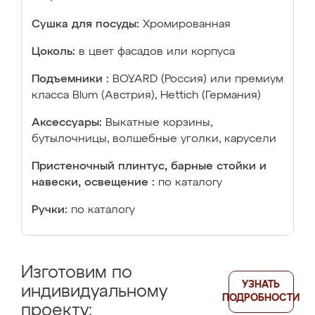
Сушка для посуды:
Хромированная
Цоколь:
в цвет фасадов или корпуса
Подъемники :
BOYARD (Россия) или премиум
класса Blum (Австрия), Hettich (Германия)
Аксессуары:
Выкатные корзины,
бутылочницы, волшебные уголки, карусели
Пристеночный плинтус, барные стойки и
навески, освещение :
по каталогу
Ручки:
по каталогу
Изготовим по
УЗНАТЬ
индивидуальному
ПОДРОБНОСТИ
проекту: