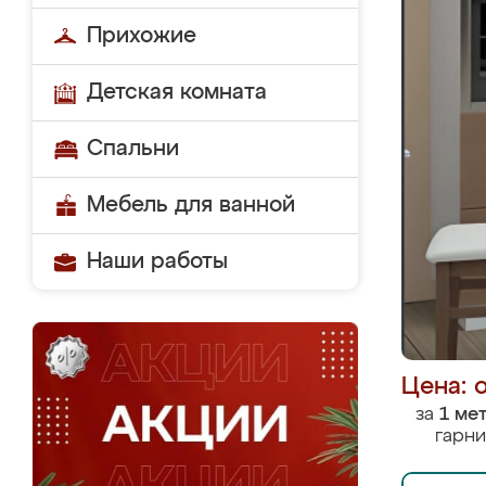
Прихожие
Детская комната
Спальни
Мебель для ванной
Наши работы
Цена: 
за
1 ме
гарни