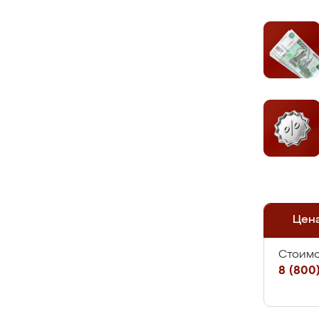
Цен
Стоимо
8 (800)