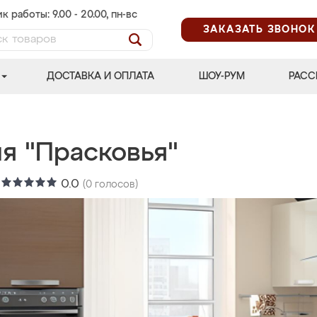
к работы: 9.00 - 20.00, пн-вс
ЗАКАЗАТЬ ЗВОНОК
ДОСТАВКА И ОПЛАТА
ШОУ-РУМ
РАСС
я "Прасковья"
:
0.0
(
0
голосов)