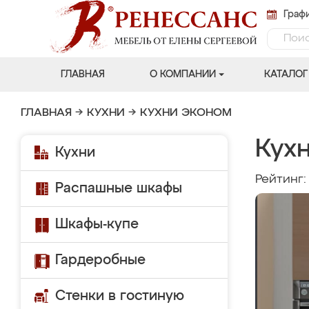
Графи
ГЛАВНАЯ
О КОМПАНИИ
КАТАЛОГ
ГЛАВНАЯ
→
КУХНИ
→
КУХНИ ЭКОНОМ
Кухн
Кухни
Рейтинг
Распашные шкафы
Шкафы-купе
Гардеробные
Стенки в гостиную