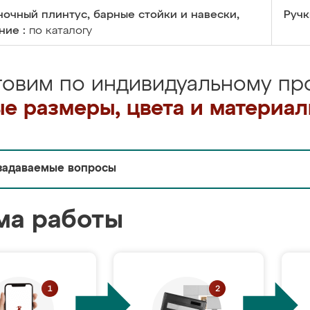
очный плинтус, барные стойки и навески,
Ручк
ние :
по каталогу
товим по индивидуальному про
е размеры, цвета и материа
задаваемые вопросы
ма работы