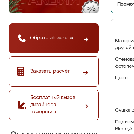
Посмот
Обратный звонок
Матери
другой 
Стенова
фотопе
Заказать расчёт
Цвет:
н
Бесплатный вызов
дизайнера-
Сушка д
замерщика
Подъем
Blum (А