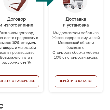
Договор
Доставка
и изготовление
и установка
Заключаем договор,
Мы доставляем мебель по
 вносите предоплату в
Железнодорожному и всей
азмере
10% от суммы
Московской области
оговора
, и мы отдаём
бесплатно!
аказ в производство.
Стоимость сборки мебели:
Возможна оплата в
10% от стоимости заказа.
рассрочку без %.
УЗНАТЬ О РАССРОЧКЕ
ПЕРЕЙТИ В КАТАЛОГ
с