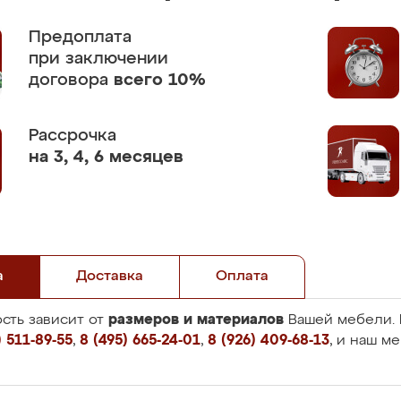
Предоплата
при заключении
договора
всего 10%
Рассрочка
на 3, 4, 6 месяцев
а
Доставка
Оплата
размеров и материалов
сть зависит от
Вашей мебели. 
 511-89-55
,
8 (495) 665-24-01
,
8 (926) 409-68-13
, и наш м