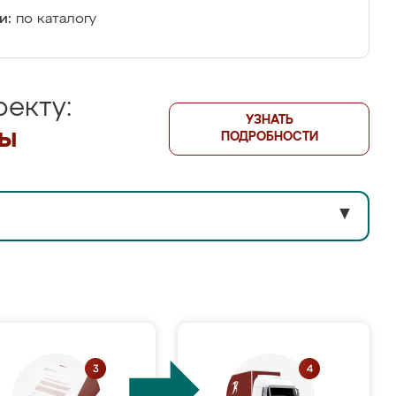
и:
по каталогу
екту:
УЗНАТЬ
лы
ПОДРОБНОСТИ
▼