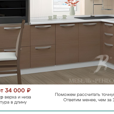
от 34 000 ₽
Поможем рассчитать точну
тр
верха и низа
Ответим менее, чем за 
тура в длину