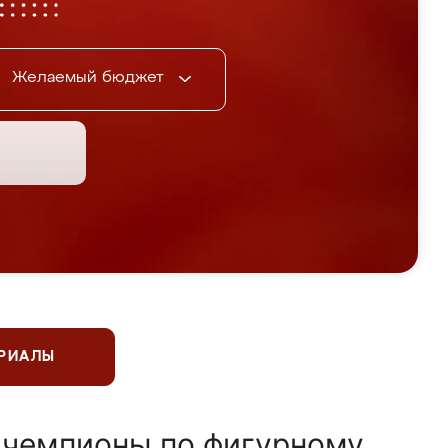
Желаемый бюджет
ЕРИАЛЫ
 чемпионы по фигурному