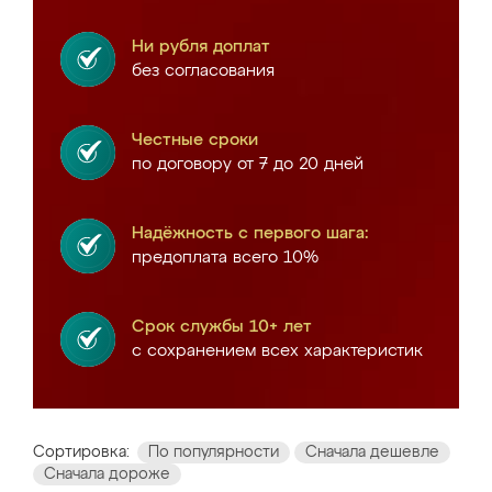
Ни рубля доплат
без согласования
Честные сроки
по договору от 7 до 20 дней
Надёжность с первого шага:
предоплата всего 10%
Срок службы 10+ лет
с сохранением всех характеристик
Сортировка:
По популярности
Сначала дешевле
Сначала дороже