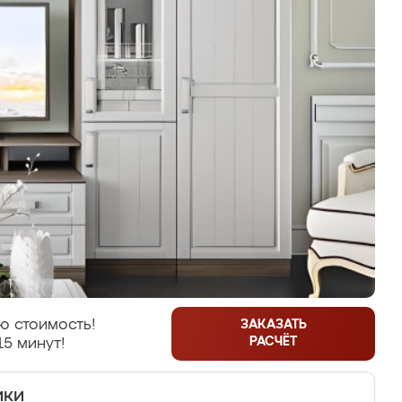
ю стоимость!
ЗАКАЗАТЬ
РАСЧЁТ
15 минут!
ики