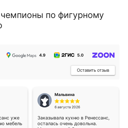
 чемпионы по фигурному
ю
4.9
5.0
5.0
Оставить отзыв
Мальвина
6 августа 2026
санс уже
Заказывала кухню в Ренессанс,
аю мебель
осталась очень довольна.