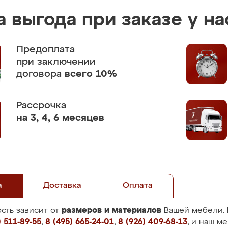
 выгода при заказе у на
Предоплата
при заключении
договора
всего 10%
Рассрочка
на 3, 4, 6 месяцев
а
Доставка
Оплата
размеров и материалов
сть зависит от
Вашей мебели. 
 511-89-55
,
8 (495) 665-24-01
,
8 (926) 409-68-13
, и наш м