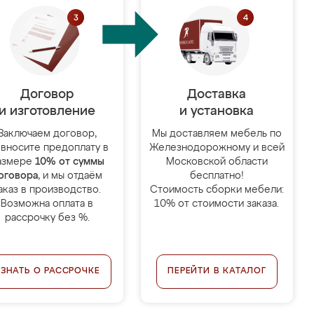
Договор
Доставка
и изготовление
и установка
Заключаем договор,
Мы доставляем мебель по
 вносите предоплату в
Железнодорожному и всей
азмере
10% от суммы
Московской области
оговора
, и мы отдаём
бесплатно!
аказ в производство.
Стоимость сборки мебели:
Возможна оплата в
10% от стоимости заказа.
рассрочку без %.
УЗНАТЬ О РАССРОЧКЕ
ПЕРЕЙТИ В КАТАЛОГ