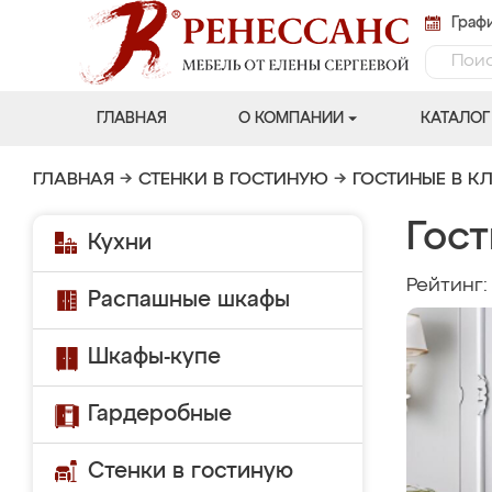
Графи
ГЛАВНАЯ
О КОМПАНИИ
КАТАЛОГ
ГЛАВНАЯ
→
СТЕНКИ В ГОСТИНУЮ
→
ГОСТИНЫЕ В К
Гост
Кухни
Рейтинг
Распашные шкафы
Шкафы-купе
Гардеробные
Стенки в гостиную