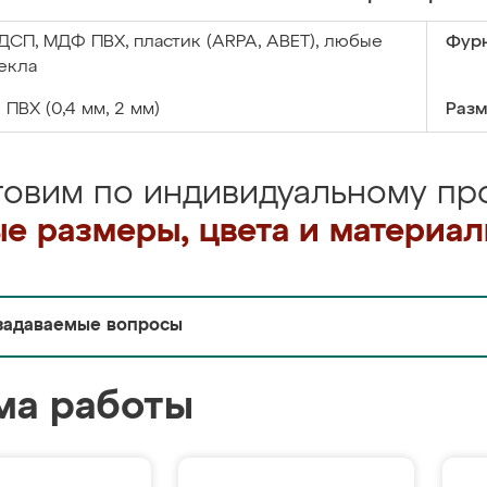
ДСП, МДФ ПВХ, пластик (ARPA, ABET), любые
Фурн
екла
:
ПВХ (0,4 мм, 2 мм)
Разм
товим по индивидуальному про
е размеры, цвета и материа
задаваемые вопросы
ма работы