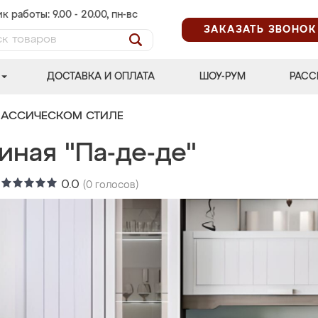
к работы: 9.00 - 20.00, пн-вс
ЗАКАЗАТЬ ЗВОНОК
ДОСТАВКА И ОПЛАТА
ШОУ-РУМ
РАСС
ЛАССИЧЕСКОМ СТИЛЕ
иная "Па-де-де"
:
0.0
(
0
голосов)