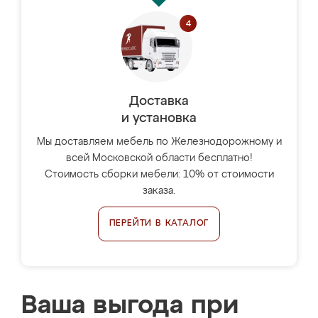
Доставка
и установка
Мы доставляем мебель по Железнодорожному и
всей Московской области бесплатно!
Стоимость сборки мебели: 10% от стоимости
заказа.
ПЕРЕЙТИ В КАТАЛОГ
Ваша выгода при