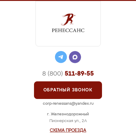
8 (800)
511-89-55
ОБРАТНЫЙ ЗВОНОК
corp-renessans@yandex.ru
г. Железнодорожный
Пионерская ул., 2А
СХЕМА ПРОЕЗДА