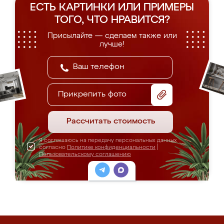
ЕСТЬ КАРТИНКИ ИЛИ ПРИМЕРЫ
ТОГО, ЧТО НРАВИТСЯ?
Присылайте — сделаем также или
лучше!
Прикрепить фото
Рассчитать стоимость
Я соглашаюсь на передачу персональных данных
согласно
Политике конфиденциальности
|
Пользовательскому соглашению