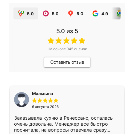
5.0
5.0
5.0
4.9
5.0
5.0
из 5
На основе
945
оценок
Оставить отзыв
Мальвина
6 августа 2026
Заказывала кухню в Ренессанс, осталась
очень довольна. Менеджер всё быстро
посчитала, на вопросы отвечала сразу.