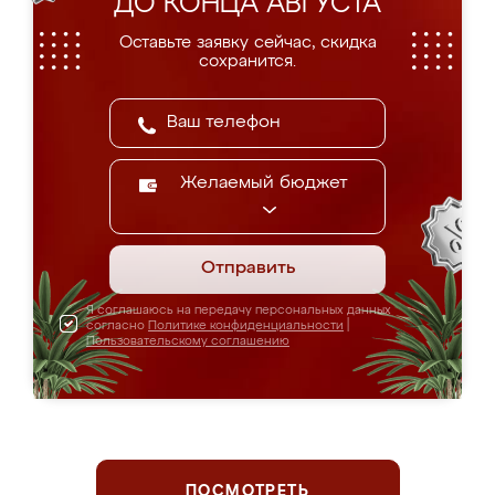
ДО КОНЦА АВГУСТА
Оставьте заявку сейчас, скидка
сохранится.
Желаемый бюджет
Отправить
Я соглашаюсь на передачу персональных данных
согласно
Политике конфиденциальности
|
Пользовательскому соглашению
ПОСМОТРЕТЬ