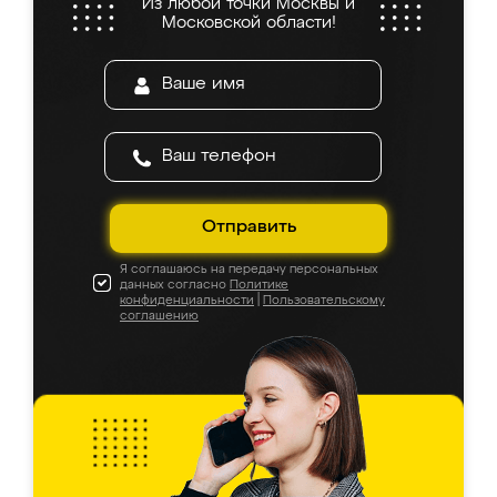
Из любой точки Москвы и
Московской области!
Отправить
Я соглашаюсь на передачу персональных
данных согласно
Политике
конфиденциальности
|
Пользовательскому
соглашению