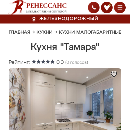
0
ЖЕЛЕЗНОДОРОЖНЫЙ
ГЛАВНАЯ
→
КУХНИ
→
КУХНИ МАЛОГАБАРИТНЫЕ
Кухня "Тамара"
Рейтинг:
0.0
(
0
голосов)