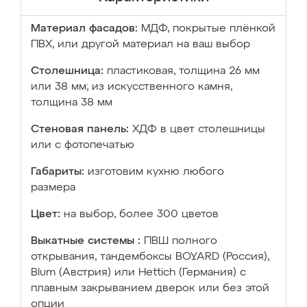
Материал фасадов:
МДФ, покрытые плёнкой
ПВХ, или другой материал на ваш выбор
Столешница:
пластиковая, толщина 26 мм
или 38 мм; из искусственного камня,
толщина 38 мм
Стеновая панель:
ХДФ в цвет столешницы
или с фотопечатью
Габариты:
изготовим кухню любого
размера
Цвет:
на выбор, более 300 цветов
Выкатные системы :
ПВШ полного
открывания, тандембоксы BOYARD (Россия),
Blum (Австрия) или Hettich (Германия) с
плавным закрыванием дверок или без этой
опции