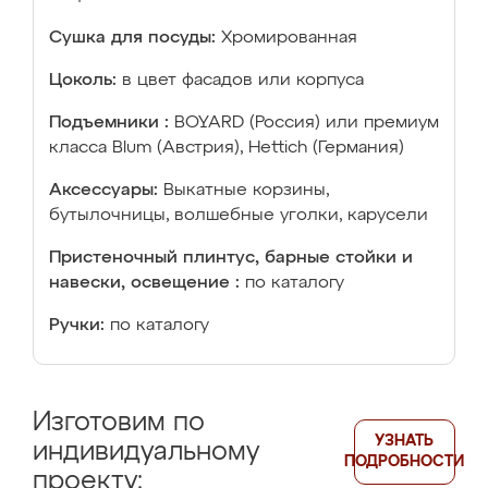
Сушка для посуды:
Хромированная
Цоколь:
в цвет фасадов или корпуса
Подъемники :
BOYARD (Россия) или премиум
класса Blum (Австрия), Hettich (Германия)
Аксессуары:
Выкатные корзины,
бутылочницы, волшебные уголки, карусели
Пристеночный плинтус, барные стойки и
навески, освещение :
по каталогу
Ручки:
по каталогу
Изготовим по
УЗНАТЬ
индивидуальному
ПОДРОБНОСТИ
проекту: