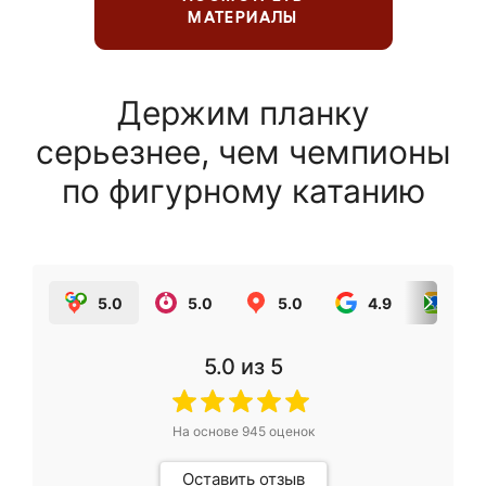
МАТЕРИАЛЫ
Держим планку
серьезнее, чем чемпионы
по фигурному катанию
5.0
5.0
5.0
4.9
5.0
5.0
из 5
На основе
945
оценок
Оставить отзыв