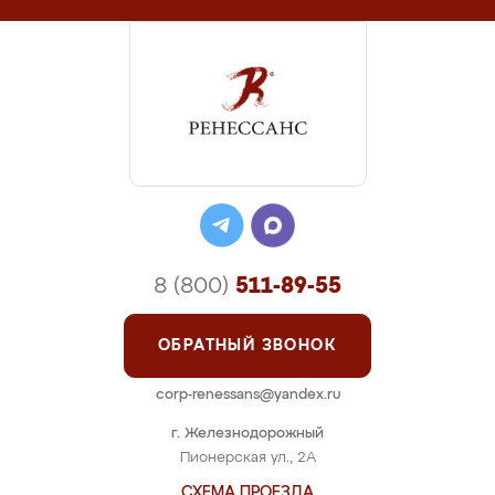
8 (800)
511-89-55
ОБРАТНЫЙ ЗВОНОК
corp-renessans@yandex.ru
г. Железнодорожный
Пионерская ул., 2А
СХЕМА ПРОЕЗДА