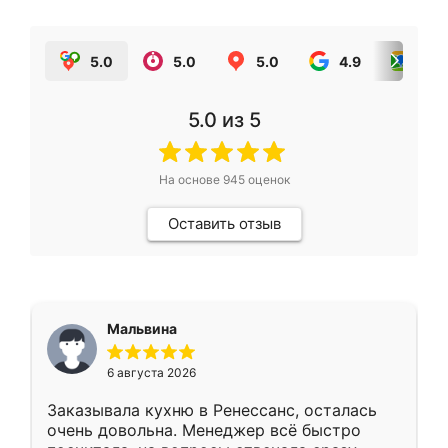
5.0
5.0
5.0
4.9
5.0
5.0
из 5
На основе
945
оценок
Оставить отзыв
Мальвина
6 августа 2026
Заказывала кухню в Ренессанс, осталась
очень довольна. Менеджер всё быстро