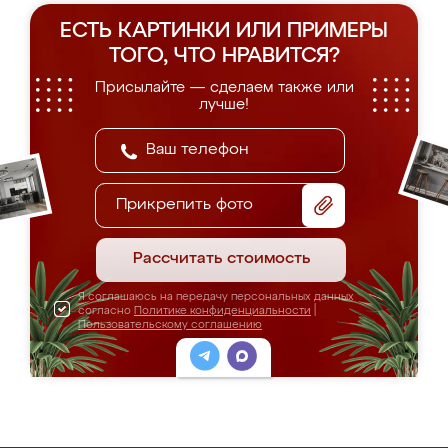
ЕСТЬ КАРТИНКИ ИЛИ ПРИМЕРЫ
ТОГО, ЧТО НРАВИТСЯ?
Присылайте — сделаем также или
лучше!
Прикрепить фото
Рассчитать стоимость
Я соглашаюсь на передачу персональных данных
согласно
Политике конфиденциальности
|
Пользовательскому соглашению